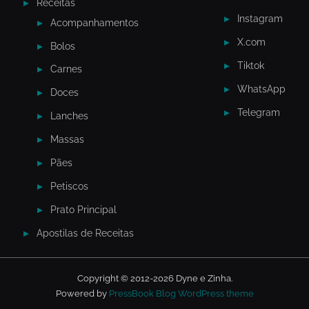
Receitas
Instagram
Acompanhamentos
X.com
Bolos
Tiktok
Carnes
WhatsApp
Doces
Telegram
Lanches
Massas
Pães
Petiscos
Prato Principal
Apostilas de Receitas
Copyright © 2012-2026 Dyne e Zinha.
Powered by
PressBook Blog WordPress theme