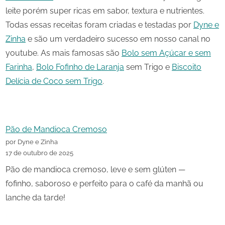
leite porém super ricas em sabor, textura e nutrientes.
Todas essas receitas foram criadas e testadas por
Dyne e
Zinha
e são um verdadeiro sucesso em nosso canal no
youtube. As mais famosas são
Bolo sem Açúcar e sem
Farinha
,
Bolo Fofinho de Laranja
sem Trigo e
Biscoito
Delícia de Coco sem Trigo
.
Pão de Mandioca Cremoso
por Dyne e Zinha
17 de outubro de 2025
Pão de mandioca cremoso, leve e sem glúten —
fofinho, saboroso e perfeito para o café da manhã ou
lanche da tarde!