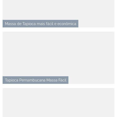
Massa de Tapioca mais fácil e econômica
Tapioca Pernambucana Massa Fácil