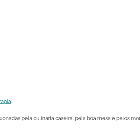
rapia
.
xonadas pela culinária caseira, pela boa mesa e pelos m