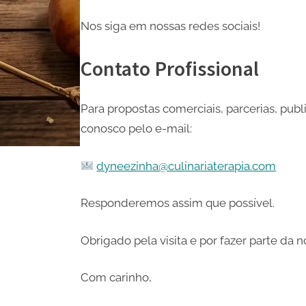
Nos siga em nossas redes sociais!
Contato Profissional
Para propostas comerciais, parcerias, publ
conosco pelo e-mail:
dyneezinha@culinariaterapia.com
Responderemos assim que possível.
Obrigado pela visita e por fazer parte da 
Com carinho,