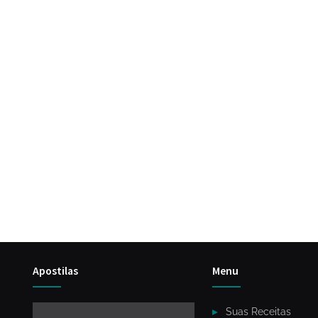
Apostilas
Menu
Suas Receitas