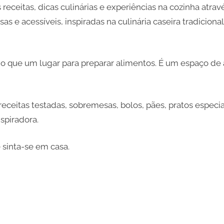
eitas, dicas culinárias e experiências na cozinha atravé
osas e acessíveis, inspiradas na culinária caseira tradicion
o que um lugar para preparar alimentos. É um espaço de
receitas testadas, sobremesas, bolos, pães, pratos especia
spiradora.
 sinta-se em casa.