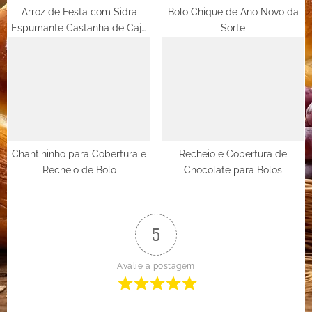
Arroz de Festa com Sidra
Bolo Chique de Ano Novo da
Espumante Castanha de Caju
Sorte
e Uvas Passas
Chantininho para Cobertura e
Recheio e Cobertura de
Recheio de Bolo
Chocolate para Bolos
5
Avalie a postagem