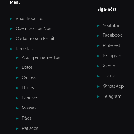
Menu
Siga-nós!
Suas Receitas
Youtube
Quem Somos Nós
Facebook
Cadastre seu Email
Pinterest
Receitas
Instagram
Acompanhamentos
X.com
Bolos
Tiktok
Carnes
WhatsApp
Doces
Telegram
Lanches
Massas
Pães
Petiscos