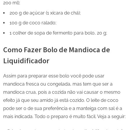
200 ml);
200 g de açúcar (1 xícara de chá);
100 g de coco ralado;
1 colher de sopa de fermento para bolo, 20 g;
Como Fazer Bolo de Mandioca de
Liquidificador
Assim para preparar esse bolo você pode usar
mandioca fresca ou congelada, mas tem que ser a
mandioca crua, pois a cozida não vai causar o mesmo
efeito já que seu amido já está cozido. O leite de coco
pode ser o de sua preferência e a manteiga com sal é a
mais indicada. Todo o preparo é muito fácil. Veja a seguir: