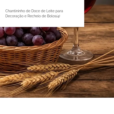
Chantininho de Doce de Leite para
Decoração e Recheio de Bolos
(4)