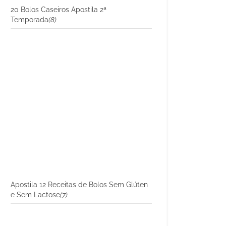
20 Bolos Caseiros Apostila 2ª
Temporada
(8)
Apostila 12 Receitas de Bolos Sem Glúten
e Sem Lactose
(7)