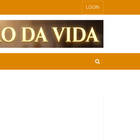
LOGIN
Toggle
search
form