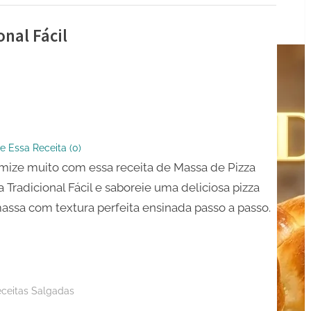
onal Fácil
e Essa Receita (
0
)
onal
ize muito com essa receita de Massa de Pizza
a Tradicional Fácil e saboreie uma deliciosa pizza
ssa com textura perfeita ensinada passo a passo.
ceitas Salgadas