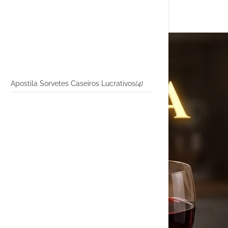
Apostila Sorvetes Caseiros Lucrativos
(4)