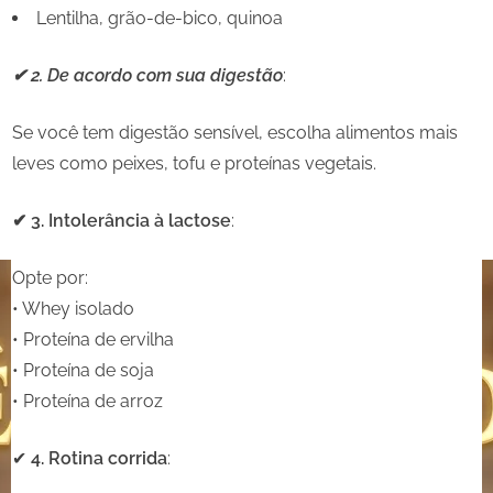
Lentilha, grão-de-bico, quinoa
✔ 2. De acordo com sua digestão
:
Se você tem digestão sensível, escolha alimentos mais
leves como peixes, tofu e proteínas vegetais.
✔ 3. Intolerância à lactose
:
Opte por:
• Whey isolado
• Proteína de ervilha
• Proteína de soja
• Proteína de arroz
✔
4. Rotina corrida
: