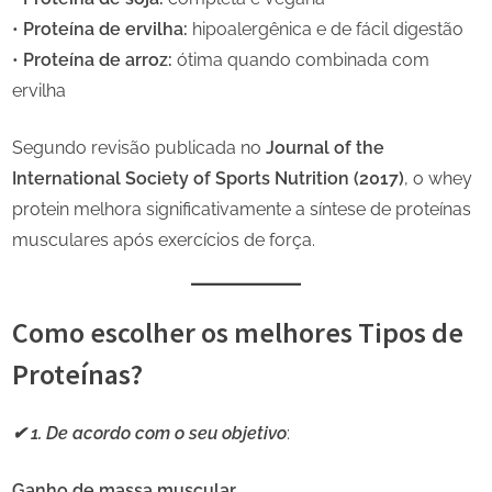
•
Proteína de ervilha:
hipoalergênica e de fácil digestão
•
Proteína de arroz:
ótima quando combinada com
ervilha
Segundo revisão publicada no
Journal of the
International Society of Sports Nutrition (2017)
, o whey
protein melhora significativamente a síntese de proteínas
musculares após exercícios de força.
Como escolher os melhores Tipos de
Proteínas?
✔ 1. De acordo com o seu objetivo
:
Ganho de massa muscular