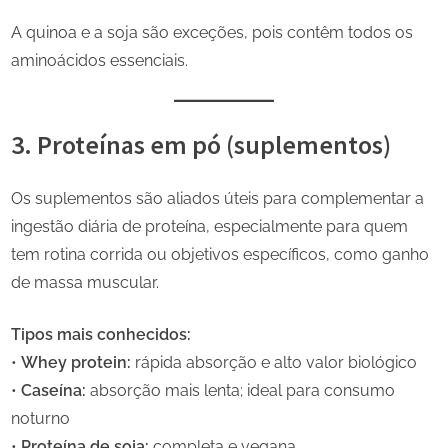
A quinoa e a soja são exceções, pois contêm todos os
aminoácidos essenciais.
3. Proteínas em pó (suplementos)
Os suplementos são aliados úteis para complementar a
ingestão diária de proteína, especialmente para quem
tem rotina corrida ou objetivos específicos, como ganho
de massa muscular.
Tipos mais conhecidos:
•
Whey protein:
rápida absorção e alto valor biológico
•
Caseína:
absorção mais lenta; ideal para consumo
noturno
•
Proteína de soja:
completa e vegana