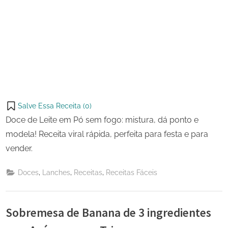
Salve Essa Receita (
0
)
Doce de Leite em Pó sem fogo: mistura, dá ponto e
modela! Receita viral rápida, perfeita para festa e para
vender.
,
,
,
Doces
Lanches
Receitas
Receitas Fáceis
Sobremesa de Banana de 3 ingredientes