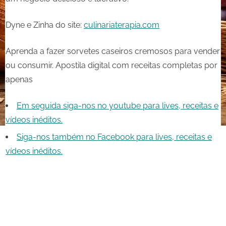
Dyne e Zinha do site:
culinariaterapia.com
Aprenda a fazer sorvetes caseiros cremosos para vender
ou consumir. Apostila digital com receitas completas por
apenas
Em seguida siga-nos no youtube para lives, receitas e
vídeos inéditos.
Siga-nos também no Facebook para lives, receitas e
vídeos inéditos.
Share
on
Share
Pinterest
on