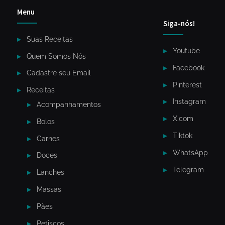
Menu
Siga-nós!
Suas Receitas
Youtube
Quem Somos Nós
Facebook
Cadastre seu Email
Pinterest
Receitas
Instagram
Acompanhamentos
X.com
Bolos
Tiktok
Carnes
WhatsApp
Doces
Telegram
Lanches
Massas
Pães
Petiscos