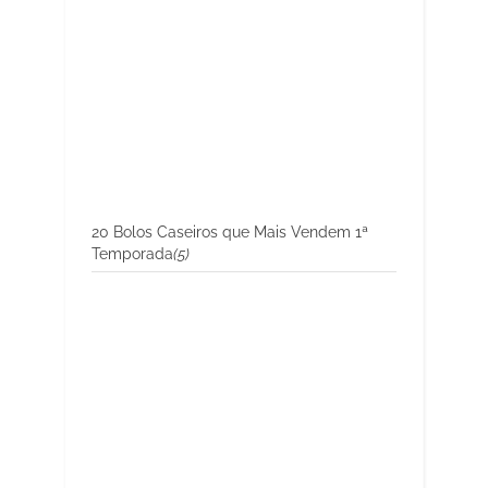
20 Bolos Caseiros que Mais Vendem 1ª
Temporada
(5)