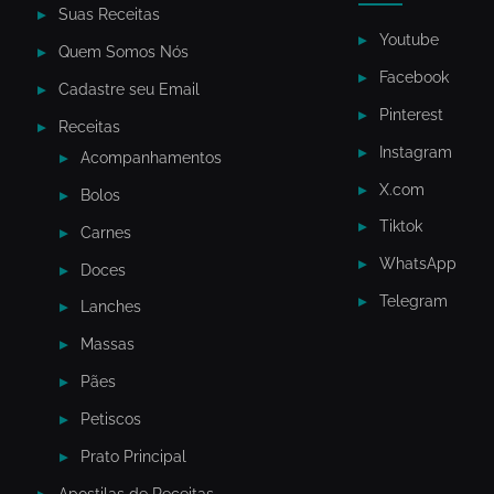
Suas Receitas
Youtube
Quem Somos Nós
Facebook
Cadastre seu Email
Pinterest
Receitas
Instagram
Acompanhamentos
X.com
Bolos
Tiktok
Carnes
WhatsApp
Doces
Telegram
Lanches
Massas
Pães
Petiscos
Prato Principal
Apostilas de Receitas