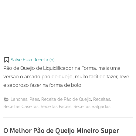
Salve Essa Receita (
0
)
Pão de Queijo de Liquidificador na Forma, mais uma
versão o amado pão de queijo, muito fácil de fazer, leve
e saboroso fazer na forma de bolo.
,
,
,
,
Lanches
Pães
Receita de Pão de Queijo
Receitas
,
,
Receitas Caseiras
Receitas Fáceis
Receitas Salgadas
O Melhor Pão de Queijo Mineiro Super