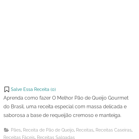
Salve Essa Receita (
0
)
Aprenda como fazer O Melhor Pão de Queijo Gourmet
do Brasil, uma receita especial com massa delicada e
saborosa a base de requeijão cremoso e manteiga.
,
,
,
,
Pães
Receita de Pão de Queijo
Receitas
Receitas Caseiras
,
Receitas Fáceis
Receitas Salgadas