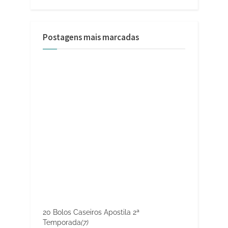
Postagens mais marcadas
20 Bolos Caseiros Apostila 2ª
Temporada
(7)