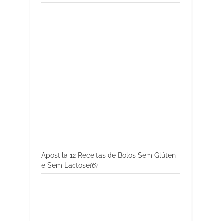
Apostila 12 Receitas de Bolos Sem Glúten
e Sem Lactose
(6)