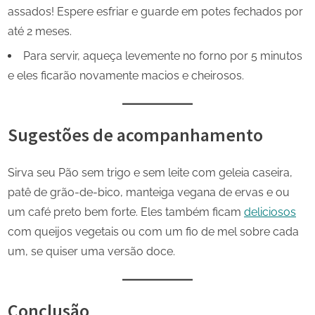
assados! Espere esfriar e guarde em potes fechados por
até 2 meses.
Para servir, aqueça levemente no forno por 5 minutos
e eles ficarão novamente macios e cheirosos.
Sugestões de acompanhamento
Sirva seu Pão sem trigo e sem leite com geleia caseira,
patê de grão-de-bico, manteiga vegana de ervas e ou
um café preto bem forte. Eles também ficam
deliciosos
com queijos vegetais ou com um fio de mel sobre cada
um, se quiser uma versão doce.
Conclusão