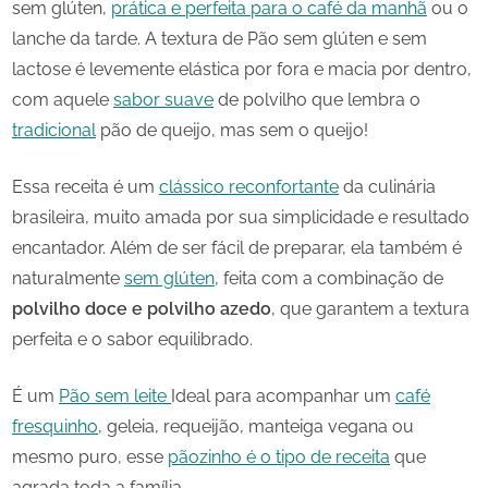
sem glúten,
prática e perfeita para o café da manhã
ou o
lanche da tarde. A textura de Pão sem glúten e sem
lactose é levemente elástica por fora e macia por dentro,
com aquele
sabor suave
de polvilho que lembra o
tradicional
pão de queijo, mas sem o queijo!
Essa receita é um
clássico reconfortante
da culinária
brasileira, muito amada por sua simplicidade e resultado
encantador. Além de ser fácil de preparar, ela também é
naturalmente
sem glúten
, feita com a combinação de
polvilho doce e polvilho azedo
, que garantem a textura
perfeita e o sabor equilibrado.
É um
Pão sem leite
Ideal para acompanhar um
café
fresquinho
, geleia, requeijão, manteiga vegana ou
mesmo puro, esse
pãozinho é o tipo de receita
que
agrada toda a família.