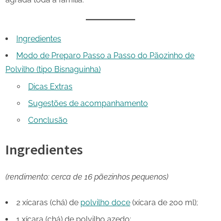
Ingredientes
Modo de Preparo Passo a Passo do Pãozinho de
Polvilho (tipo Bisnaguinha)
Dicas Extras
Sugestões de acompanhamento
Conclusão
Ingredientes
(rendimento: cerca de 16 pãezinhos pequenos)
2 xícaras (chá) de
polvilho doce
(xícara de 200 ml);
1 xícara (chá) de polvilho azedo;