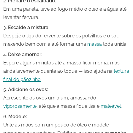
Prepare o escaldado:
Em uma panela, leve ao fogo médio o óleo e a água até
levantar fervura.
Escalde a mistura:
Despeje o líquido fervente sobre os polvilhos e o sal,
mexendo bem com a até formar uma
massa
toda unida.
Deixe amornar:
Espere alguns minutos até a massa ficar morna, mas
ainda levemente quente ao toque — isso ajuda na
textura
final do pãozinho
.
Adicione os ovos:
Acrescente os ovos um a um, amassando
vigorosamente,
até que a massa fique lisa e
maleável
.
Modele:
Unte as mãos com um pouco de óleo e modele