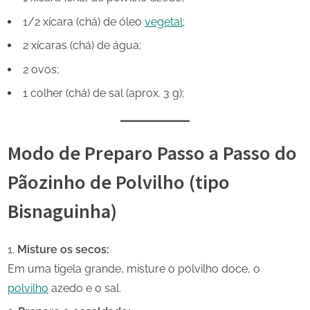
1/2 xícara (chá) de óleo
vegetal
;
2 xícaras (chá) de água;
2 ovos;
1 colher (chá) de sal (aprox. 3 g);
Modo de Preparo Passo a Passo
do
Pãozinho de Polvilho (tipo
Bisnaguinha)
Misture os secos:
Em uma tigela grande, misture o polvilho doce, o
polvilho
azedo e o sal.