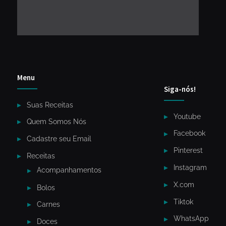
Menu
Siga-nós!
Suas Receitas
Youtube
Quem Somos Nós
Facebook
Cadastre seu Email
Pinterest
Receitas
Instagram
Acompanhamentos
X.com
Bolos
Tiktok
Carnes
WhatsApp
Doces