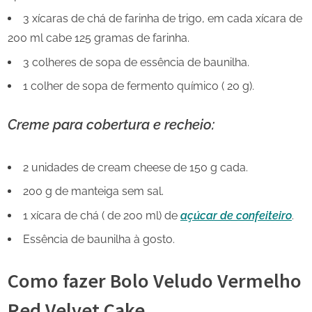
3 xícaras de chá de farinha de trigo, em cada xícara de
200 ml cabe 125 gramas de farinha.
3 colheres de sopa de essência de baunilha.
1 colher de sopa de fermento químico ( 20 g).
Creme para cobertura e recheio:
2 unidades de cream cheese de 150 g cada.
200 g de manteiga sem sal.
1 xícara de chá ( de 200 ml) de
açúcar de confeiteiro
.
Essência de baunilha à gosto.
Como fazer Bolo Veludo Vermelho
Red Velvet Cake