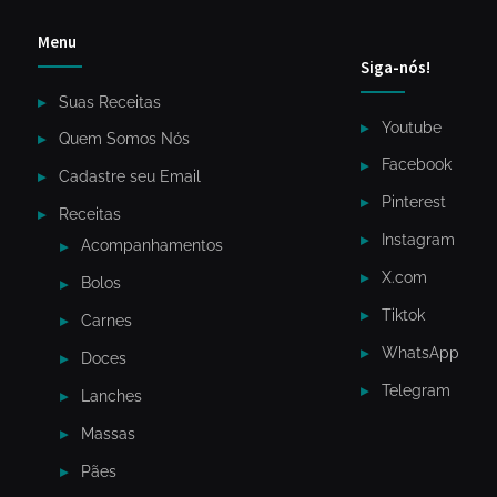
Menu
Siga-nós!
Suas Receitas
Youtube
Quem Somos Nós
Facebook
Cadastre seu Email
Pinterest
Receitas
Instagram
Acompanhamentos
X.com
Bolos
Tiktok
Carnes
WhatsApp
Doces
Telegram
Lanches
Massas
Pães