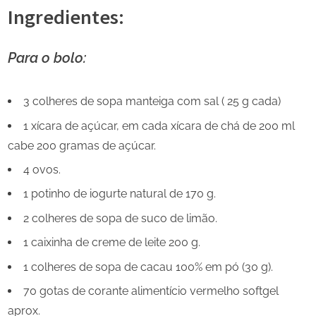
Ingredientes:
Para o bolo:
3 colheres de sopa manteiga com sal ( 25 g cada)
1 xícara de açúcar, em cada xícara de chá de 200 ml
cabe 200 gramas de açúcar.
4 ovos.
1 potinho de iogurte natural de 170 g.
2 colheres de sopa de suco de limão.
1 caixinha de creme de leite 200 g.
1 colheres de sopa de cacau 100% em pó (30 g).
70 gotas de corante alimentício vermelho softgel
aprox.