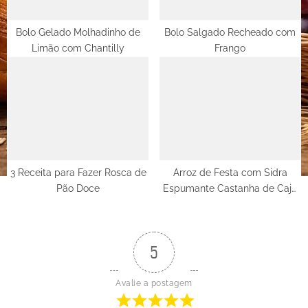
Bolo Gelado Molhadinho de
Bolo Salgado Recheado com
Limão com Chantilly
Frango
3 Receita para Fazer Rosca de
Arroz de Festa com Sidra
Pão Doce
Espumante Castanha de Caju
e Uvas Passas
5
Avalie a postagem