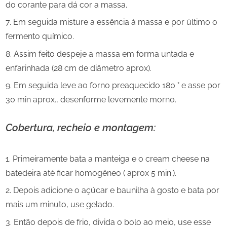
do corante para dá cor a massa.
Em seguida misture a essência à massa e por último o
fermento químico.
Assim feito despeje a massa em forma untada e
enfarinhada (28 cm de diâmetro aprox).
Em seguida leve ao forno preaquecido 180 ° e asse por
30 min aprox., desenforme levemente morno.
Cobertura, recheio e montagem:
Primeiramente bata a manteiga e o cream cheese na
batedeira até ficar homogêneo ( aprox 5 min.).
Depois adicione o açúcar e baunilha à gosto e bata por
mais um minuto, use gelado.
Então depois de frio, divida o bolo ao meio, use esse