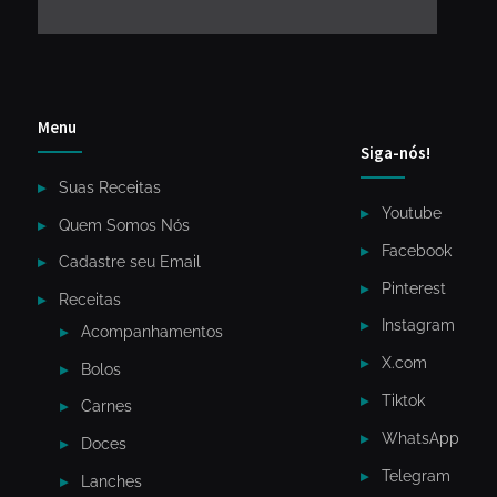
Menu
Siga-nós!
Suas Receitas
Youtube
Quem Somos Nós
Facebook
Cadastre seu Email
Pinterest
Receitas
Instagram
Acompanhamentos
X.com
Bolos
Tiktok
Carnes
WhatsApp
Doces
Telegram
Lanches