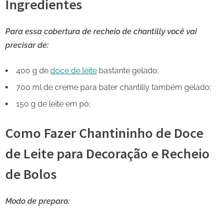
Ingredientes
Para essa cobertura de recheio de chantilly você vai
precisar de:
400 g de
doce de leite
bastante gelado;
700 ml de creme para bater chantilly também gelado;
150 g de leite em pó;
Como Fazer Chantininho de Doce
de Leite para Decoração e Recheio
de Bolos
Modo de preparo: