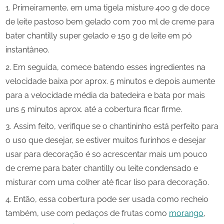
Primeiramente, em uma tigela misture 400 g de doce
de leite pastoso bem gelado com 700 ml de creme para
bater chantilly super gelado e 150 g de leite em pó
instantâneo.
Em seguida, comece batendo esses ingredientes na
velocidade baixa por aprox. 5 minutos e depois aumente
para a velocidade média da batedeira e bata por mais
uns 5 minutos aprox. até a cobertura ficar firme.
Assim feito, verifique se o chantininho está perfeito para
o uso que desejar, se estiver muitos furinhos e desejar
usar para decoração é so acrescentar mais um pouco
de creme para bater chantilly ou leite condensado e
misturar com uma colher até ficar liso para decoração.
Então, essa cobertura pode ser usada como recheio
também, use com pedaços de frutas como
morango
,