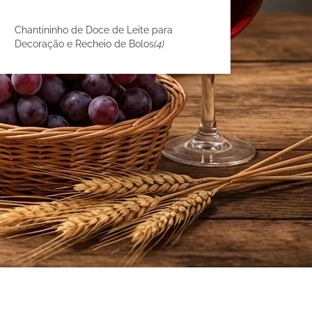
Chantininho de Doce de Leite para
Decoração e Recheio de Bolos
(4)