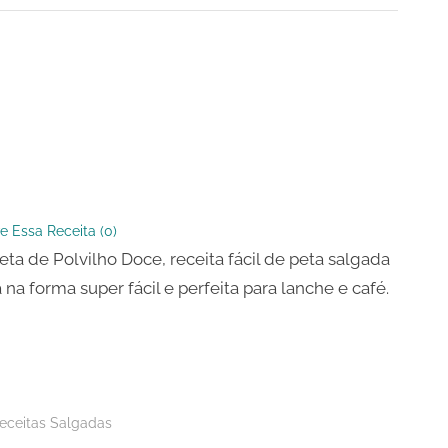
o
e Essa Receita (
0
)
eta de Polvilho Doce, receita fácil de peta salgada
 na forma super fácil e perfeita para lanche e café.
eceitas Salgadas