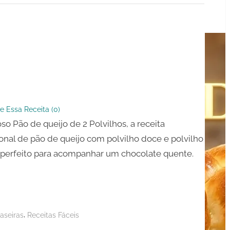
e Essa Receita (
0
)
so Pão de queijo de 2 Polvilhos, a receita
os
ional de pão de queijo com polvilho doce e polvilho
perfeito para acompanhar um chocolate quente.
,
aseiras
Receitas Fáceis