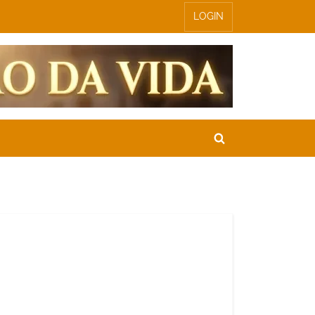
LOGIN
Toggle
search
form