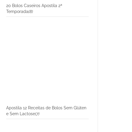
20 Bolos Caseiros Apostila 2ª
Temporada
(8)
Apostila 12 Receitas de Bolos Sem Glúten
e Sem Lactose
(7)