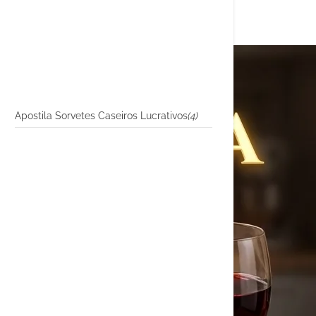
Apostila Sorvetes Caseiros Lucrativos
(4)