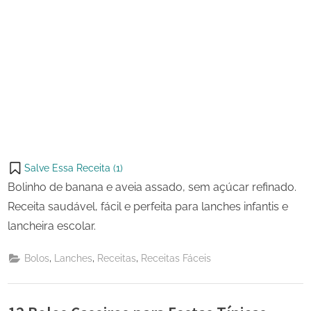
Salve Essa Receita (
1
)
Bolinho de banana e aveia assado, sem açúcar refinado.
Receita saudável, fácil e perfeita para lanches infantis e
lancheira escolar.
,
,
,
Bolos
Lanches
Receitas
Receitas Fáceis