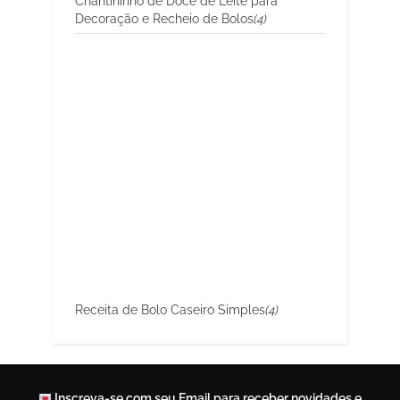
Chantininho de Doce de Leite para
Decoração e Recheio de Bolos
(4)
Receita de Bolo Caseiro Simples
(4)
Inscreva-se com seu Email para receber novidades e