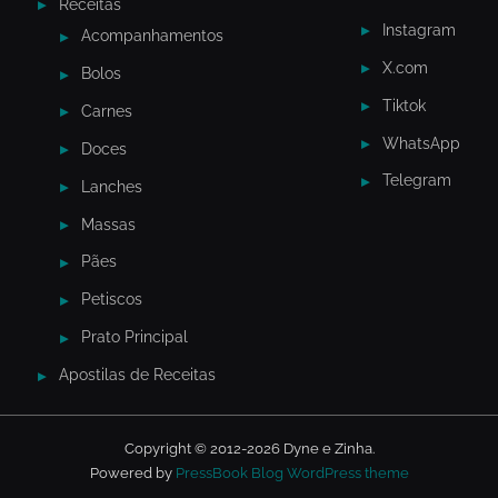
Receitas
Instagram
Acompanhamentos
X.com
Bolos
Tiktok
Carnes
WhatsApp
Doces
Telegram
Lanches
Massas
Pães
Petiscos
Prato Principal
Apostilas de Receitas
Copyright © 2012-2026 Dyne e Zinha.
Powered by
PressBook Blog WordPress theme