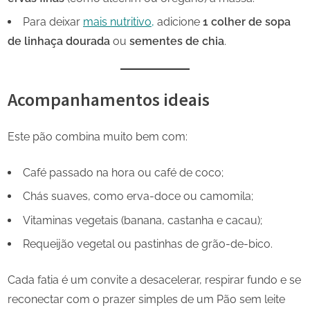
Para deixar
mais nutritivo,
adicione
1 colher de sopa
de linhaça dourada
ou
sementes de chia
.
Acompanhamentos ideais
Este pão combina muito bem com:
Café passado na hora ou café de coco;
Chás suaves, como erva-doce ou camomila;
Vitaminas vegetais (banana, castanha e cacau);
Requeijão vegetal ou pastinhas de grão-de-bico.
Cada fatia é um convite a desacelerar, respirar fundo e se
reconectar com o prazer simples de um Pão sem leite