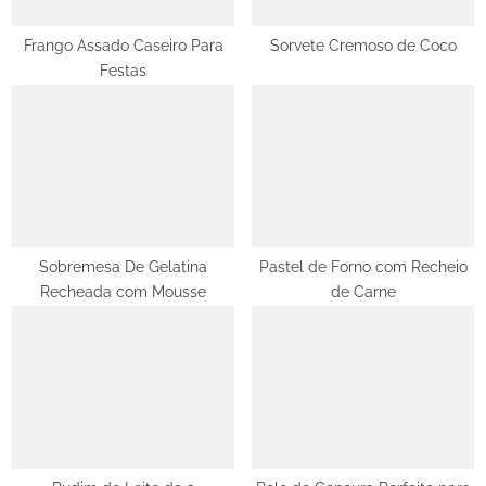
s
t
Frango Assado Caseiro Para
Sorvete Cremoso de Coco
Festas
:
Sobremesa De Gelatina
Pastel de Forno com Recheio
Recheada com Mousse
de Carne