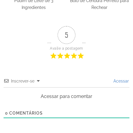
Pudim de Leite de 3
Bolo de Cenoura Perfeito para
Ingredientes
Rechear
5
Avalie a postagem
Inscrever-se
Acessar
Acessar para comentar
0
COMENTÁRIOS