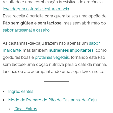
resultado é uma combinação irresistível de crocância,
leve doçura natural e textura macia
.
Essa receita é perfeita para quem busca uma opção de
Pão sem glúten e sem lactose
, mas sem abrir mão do
sabor artesanal e caseiro
.
As castanhas-de-caju trazem não apenas um
sabor
marcante
, mas também
nutrientes importantes
, como
gorduras boas e
proteínas vegetais
, tornando este Pão
sem lactose uma opção nutritiva para o café da manhã,
lanches ou até acompanhando uma sopa leve à noite.
Ingrediesntes
Modo de Preparo do Pão de Castanha-de-Caju
Dicas Extras