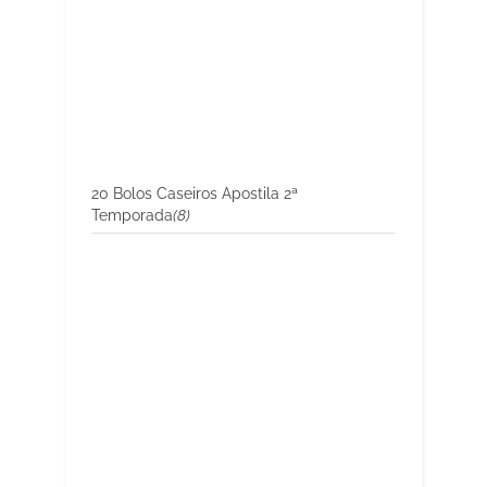
20 Bolos Caseiros Apostila 2ª
Temporada
(8)