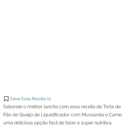
Liquidificador
com
Mussarela
e
Carne
Salve Essa Receita (
1
)
Saboreie o melhor lanche com essa receita de Torta de
Pão de Queijo de Liquidificador com Mussarela e Carne,
uma deliciosa opção fácil de fazer e super nutritiva.