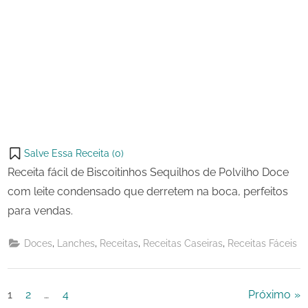
Salve Essa Receita (
0
)
Receita fácil de Biscoitinhos Sequilhos de Polvilho Doce
com leite condensado que derretem na boca, perfeitos
para vendas.
,
,
,
,
Doces
Lanches
Receitas
Receitas Caseiras
Receitas Fáceis
Paginação
1
2
…
4
Próximo