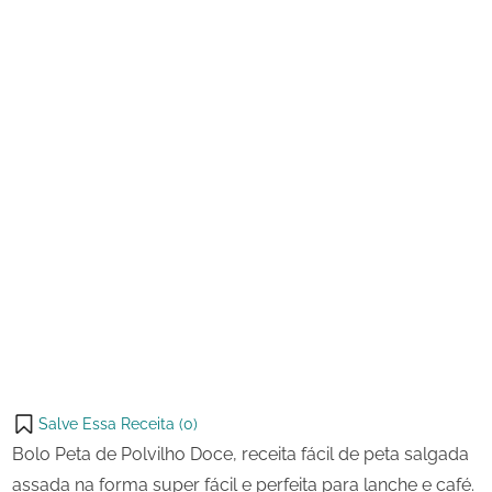
2024
Doce
Salve Essa Receita (
0
)
Bolo Peta de Polvilho Doce, receita fácil de peta salgada
assada na forma super fácil e perfeita para lanche e café.