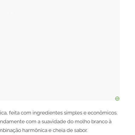
tica, feita com ingredientes simples e econômicos.
lindamente com a suavidade do molho branco à
mbinação harmônica e cheia de sabor.