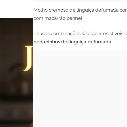
Molho cremoso de linguiça defumada com
com macarrão penne!
Poucas combinações são tão irresistíveis
pedacinhos de linguiça defumada