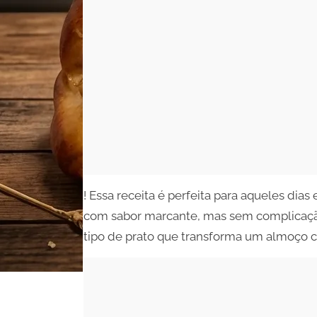
! Essa receita é perfeita para aqueles di
com sabor marcante, mas sem complicaçã
tipo de prato que transforma um almoç