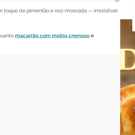
 toque de pimentão e noz-moscada — irresistível
 quanto
macarrão com molho cremoso
e