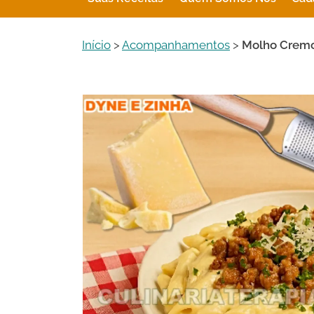
Início
>
Acompanhamentos
>
Molho Cremo