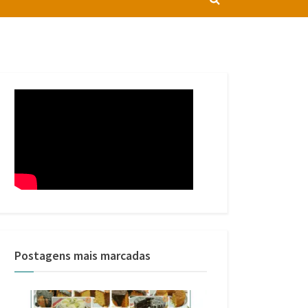
Toggle
search
form
Postagens mais marcadas