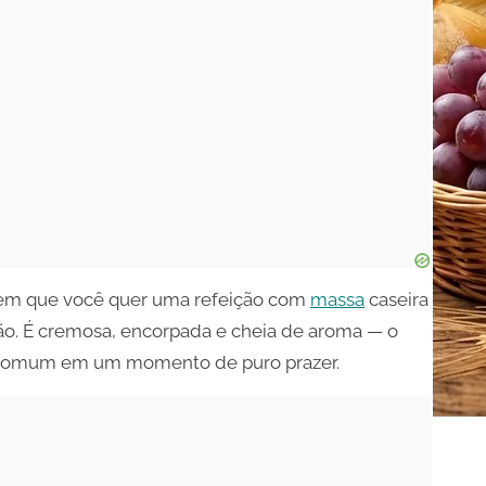
as em que você quer uma refeição com
massa
caseira
o. É cremosa, encorpada e cheia de aroma — o
o comum em um momento de puro prazer.