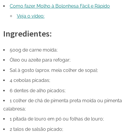
Como fazer Molho à Bolonhesa Fácil e Rápido
Veja o vídeo:
Ingredientes:
500g de carne moída;
Óleo ou azeite para refogar;
Sal à gosto (aprox. meia colher de sopa);
4 cebolas picadas;
6 dentes de alho picados;
1 colher de chá de pimenta preta moída ou pimenta
calabresa;
1 pitada de louro em pó ou folhas de louro;
2 talos de salsão picado;