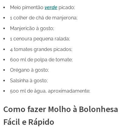
Meio pimentão
verde
picado;
1 colher de chá de manjerona;
Manjericão à gosto;
1 cenoura pequena ralada;
4 tomates grandes picados;
600 ml de polpa de tomate;
Orégano à gosto;
Salsinha à gosto;
500 ml de água, aproximadamente;
Como fazer Molho à Bolonhesa
Fácil e Rápido