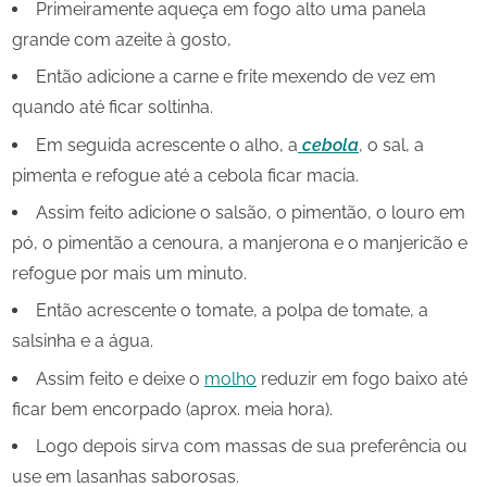
Primeiramente aqueça em fogo alto uma panela
grande com azeite à gosto,
Então adicione a carne e frite mexendo de vez em
quando até ficar soltinha.
Em seguida acrescente o alho, a
cebola
, o sal, a
pimenta e refogue até a cebola ficar macia.
Assim feito adicione o salsão, o pimentão, o louro em
pó, o pimentão a cenoura, a manjerona e o manjericão e
refogue por mais um minuto.
Então acrescente o tomate, a polpa de tomate, a
salsinha e a água.
Assim feito e deixe o
molho
reduzir em fogo baixo até
ficar bem encorpado (aprox. meia hora).
Logo depois sirva com massas de sua preferência ou
use em lasanhas saborosas.