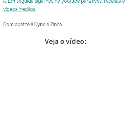
Em seguida siga-nos no youtube para lives, receitas e
vídeos inéditos.
Bom apetite!!! Dyne e Zinha
Veja o vídeo: