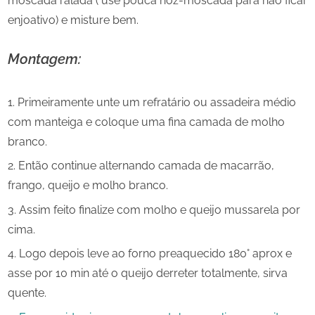
moscada ralada ( use pouca noz-moscada para não ficar
enjoativo) e misture bem.
Montagem:
Primeiramente unte um refratário ou assadeira médio
com manteiga e coloque uma fina camada de molho
branco.
Então continue alternando camada de macarrão,
frango, queijo e molho branco.
Assim feito finalize com molho e queijo mussarela por
cima.
Logo depois leve ao forno preaquecido 180° aprox e
asse por 10 min até o queijo derreter totalmente, sirva
quente.