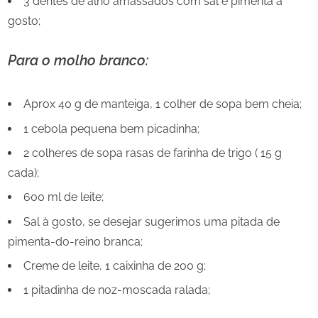
3 dentes de alho amassados com sal e pimenta à
gosto;
Para o molho branco:
Aprox 40 g de manteiga, 1 colher de sopa bem cheia;
1 cebola pequena bem picadinha;
2 colheres de sopa rasas de farinha de trigo ( 15 g
cada);
600 ml de leite;
Sal à gosto, se desejar sugerimos uma pitada de
pimenta-do-reino branca;
Creme de leite, 1 caixinha de 200 g;
1 pitadinha de noz-moscada ralada;