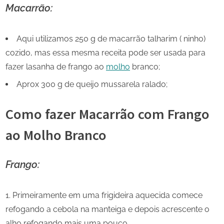
Macarrão:
Aqui utilizamos 250 g de macarrão talharim ( ninho)
cozido, mas essa mesma receita pode ser usada para
fazer lasanha de frango ao
molho
branco;
Aprox 300 g de queijo mussarela ralado;
Como fazer Macarrão com Frango
ao Molho Branco
Frango:
Primeiramente em uma frigideira aquecida comece
refogando a cebola na manteiga e depois acrescente o
alho refogando mais uma pouco.