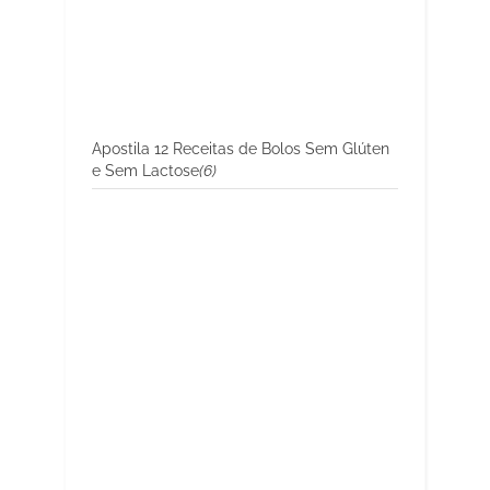
Apostila 12 Receitas de Bolos Sem Glúten
e Sem Lactose
(6)