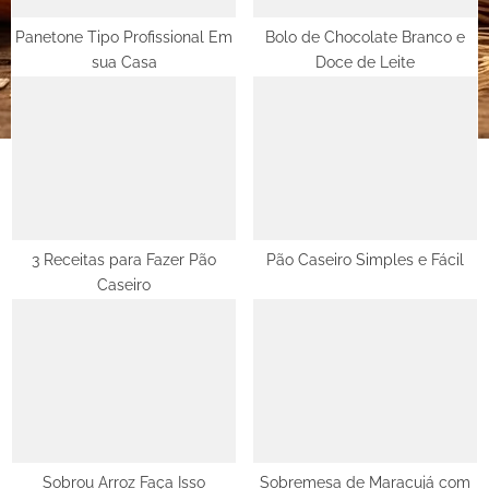
s
t
Panetone Tipo Profissional Em
Bolo de Chocolate Branco e
sua Casa
Doce de Leite
:
3 Receitas para Fazer Pão
Pão Caseiro Simples e Fácil
Caseiro
Sobrou Arroz Faça Isso
Sobremesa de Maracujá com