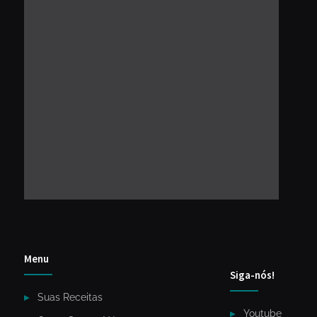
Menu
Siga-nós!
Suas Receitas
Youtube