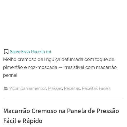
Salve Essa Receita (
0
)
Molho cremoso de linguiça defumada com toque de
pimentão e noz-moscada — irresistível com macarrão
penne!
,
,
,
Acompanhamentos
Massas
Receitas
Receitas Fáceis
Macarrão Cremoso na Panela de Pressão
Fácil e Rápido