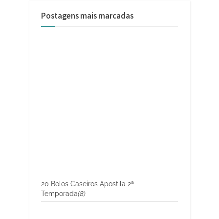
Postagens mais marcadas
20 Bolos Caseiros Apostila 2ª
Temporada
(8)