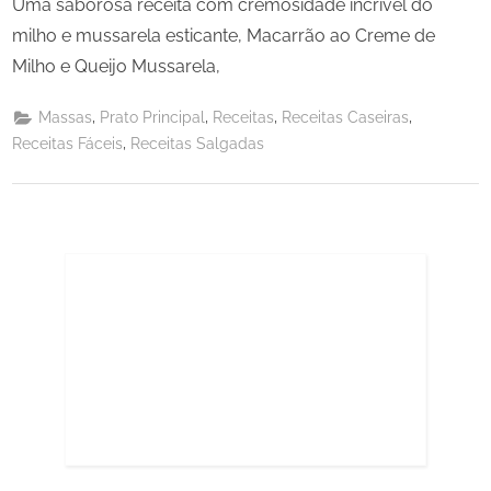
Uma saborosa receita com cremosidade incrível do
milho e mussarela esticante, Macarrão ao Creme de
Milho e Queijo Mussarela,
,
,
,
,
Massas
Prato Principal
Receitas
Receitas Caseiras
,
Receitas Fáceis
Receitas Salgadas