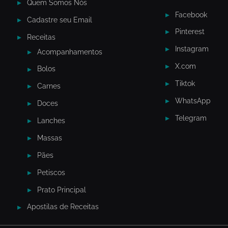
Quem Somos Nós
Facebook
Cadastre seu Email
Pinterest
Receitas
Instagram
Acompanhamentos
X.com
Bolos
Tiktok
Carnes
WhatsApp
Doces
Telegram
Lanches
Massas
Pães
Petiscos
Prato Principal
Apostilas de Receitas