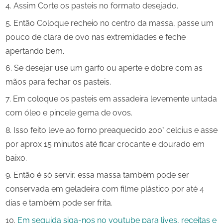
Assim Corte os pasteis no formato desejado.
Então Coloque recheio no centro da massa, passe um
pouco de clara de ovo nas extremidades e feche
apertando bem.
Se desejar use um garfo ou aperte e dobre com as
mãos para fechar os pasteis.
Em coloque os pasteis em assadeira levemente untada
com óleo e pincele gema de ovos.
Isso feito leve ao forno preaquecido 200° celcius e asse
por aprox 15 minutos até ficar crocante e dourado em
baixo.
Então é só servir, essa massa também pode ser
conservada em geladeira com filme plástico por até 4
dias e também pode ser frita.
Em seguida siga-nos no youtube para lives, receitas e