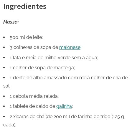
Ingredientes
Massa:
500 ml de leite;
3 colheres de sopa de
maionese;
1 lata e meia de milho verde sem a água;
1 colher de sopa de manteiga;
1 dente de alho amassado com meia colher de chá de
sal;
1 cebola média ralada;
1 tablete de caldo de
galinha
;
2 xícaras de chá (de 200 ml) de farinha de trigo (125 g
cada);