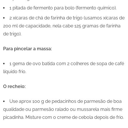
1 pitada de fermento para bolo (fermento químico).
2 xícaras de chá de farinha de trigo (usamos xícaras de
200 ml de capacidade, nela cabe 125 gramas de farinha
de trigo).
Para pincelar a massa:
1 gema de ovo batida com 2 colheres de sopa de café
líquido frio.
O recheio:
Use aprox 100 g de pedacinhos de parmesão de boa
qualidade ou parmesão ralado ou mussarela mais firme
picadinha. Misture com o creme de cebola depois de frio.