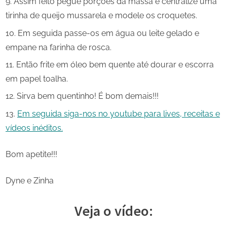
Assim feito pegue porções da massa e centralize uma
tirinha de queijo mussarela e modele os croquetes.
Em seguida passe-os em água ou leite gelado e
empane na farinha de rosca.
Então frite em óleo bem quente até dourar e escorra
em papel toalha.
Sirva bem quentinho! É bom demais!!!
Em seguida siga-nos no youtube para lives, receitas e
vídeos inéditos.
Bom apetite!!!
Dyne e Zinha
Veja o vídeo: