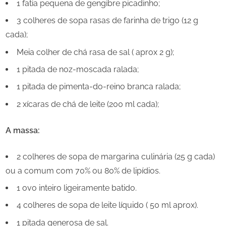
1 fatia pequena de gengibre picadinho;
3 colheres de sopa rasas de farinha de trigo (12 g
cada);
Meia colher de chá rasa de sal ( aprox 2 g);
1 pitada de noz-moscada ralada;
1 pitada de pimenta-do-reino branca ralada;
2 xícaras de chá de leite (200 ml cada);
A massa:
2 colheres de sopa de margarina culinária (25 g cada)
ou a comum com 70% ou 80% de lipídios.
1 ovo inteiro ligeiramente batido.
4 colheres de sopa de leite líquido ( 50 ml aprox).
1 pitada generosa de sal.