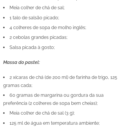
Meia colher de chá de sal;
1 talo de salsão picado;
4 colheres de sopa de molho inglês;
2 cebolas grandes picadas;
Salsa picada à gosto;
Massa do pastel:
2 xícaras de chá (de 200 ml) de farinha de trigo, 125
gramas cada;
60 gramas de margarina ou gordura da sua
preferência (2 colheres de sopa bem cheias);
Meia colher de chá de sal (3 g);
125 ml de água em temperatura ambiente;