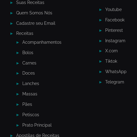
Suas Receitas
Youtube
Quem Somos Nós
Facebook
Cadastre seu Email
Pinterest
Receitas
Instagram
Acompanhamentos
X.com
Bolos
Tiktok
Carnes
WhatsApp
Doces
Telegram
Lanches
Massas
Pães
Petiscos
Prato Principal
Apostilas de Receitas