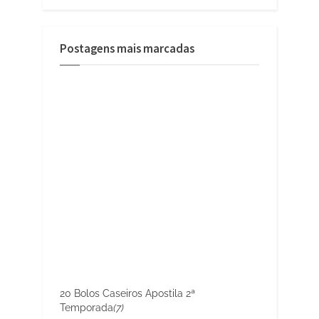
Postagens mais marcadas
20 Bolos Caseiros Apostila 2ª
Temporada
(7)