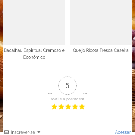
Bacalhau Espiritual Cremoso e
Queijo Ricota Fresca Caseira
Econômico
5
Avalie a postagem
Inscrever-se
Acessar