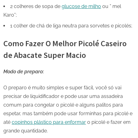
2 colheres de sopa de
glucose de milho
ou ” mel
Karo”;
1 colher de chá de liga neutra para sorvetes e picolés;
Como Fazer O Melhor Picolé Caseiro
de Abacate Super Macio
Modo de preparo:
O preparo é muito simples e super fácil, você só vai
precisar de liquidificador e pode usar uma assadeira
comum para congelar o picolé e alguns palitos para
espetar, mas também pode usar forminhas para picolé e
até
copinhos plástico para enformar
o picolé e fazer em
grande quantidade.