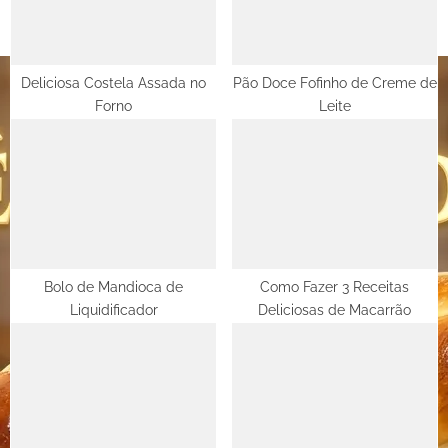
o
:
s
t
Deliciosa Costela Assada no
Pão Doce Fofinho de Creme de
Forno
Leite
:
Bolo de Mandioca de
Como Fazer 3 Receitas
Liquidificador
Deliciosas de Macarrão