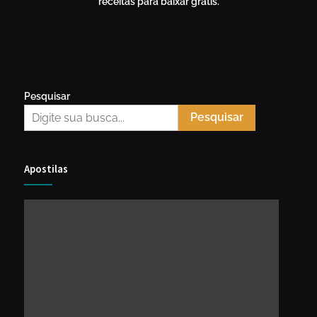
receitas para baixar grátis.
Pesquisar
Pesquisar
Apostilas