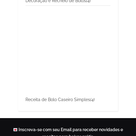
Decoração e Recheio de Bolos
(4)
Receita de Bolo Caseiro Simples
(4)
Inscreva-se com seu Email para receber novidades e