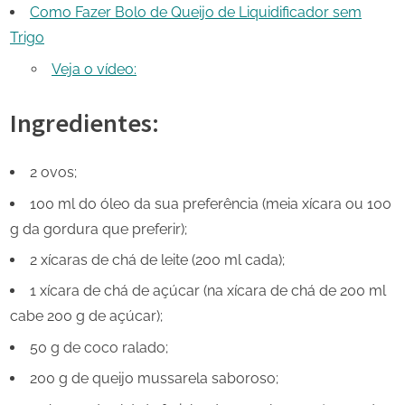
Como Fazer Bolo de Queijo de Liquidificador sem
Trigo
Veja o vídeo:
Ingredientes:
2 ovos;
100 ml do óleo da sua preferência (meia xícara ou 100
g da gordura que preferir);
2 xícaras de chá de leite (200 ml cada);
1 xícara de chá de açúcar (na xícara de chá de 200 ml
cabe 200 g de açúcar);
50 g de coco ralado;
200 g de queijo mussarela saboroso;