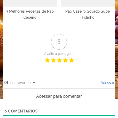
3 Melhores Receitas de Pão
Pão Caseiro Sovado Super
Caseiro
Fofinho
5
Avalie a postagem
Inscrever-se
Acessar
Acessar para comentar
0
COMENTÁRIOS