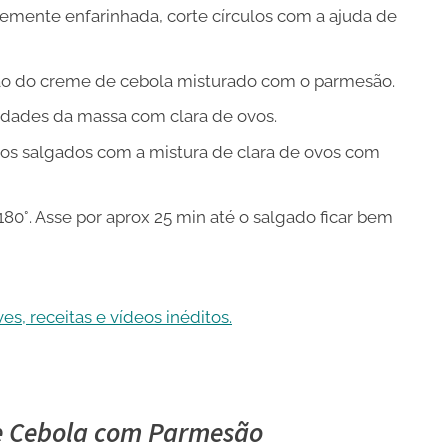
emente enfarinhada, corte círculos com a ajuda de
ão do creme de cebola misturado com o parmesão.
idades da massa com clara de ovos.
 os salgados com a mistura de clara de ovos com
80°. Asse por aprox 25 min até o salgado ficar bem
s, receitas e vídeos inéditos.
de Cebola com Parmesão