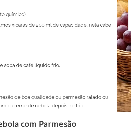
to químico).
usamos xícaras de 200 ml de capacidade, nela cabe
 sopa de café líquido frio.
mesão de boa qualidade ou parmesão ralado ou
om o creme de cebola depois de frio.
Cebola com Parmesão