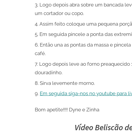
Logo depois abra sobre um bancada lev
um cortador ou copo.
Assim feito coloque uma pequena porç
Em seguida pincele a ponta das extrem
Então una as pontas da massa e pincela
café.
Logo depois leve ao forno preaquecido 1
douradinho.
Sirva levemente morno.
Em seguida siga-nos no youtube para live
Bom apetite!!!! Dyne e Zinha
Vídeo Beliscão 