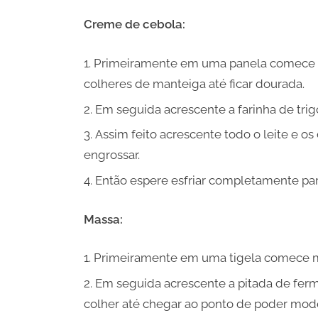
Creme de cebola:
Primeiramente em uma panela comece r
colheres de manteiga até ficar dourada.
Em seguida acrescente a farinha de trig
Assim feito acrescente todo o leite e o
engrossar.
Então espere esfriar completamente par
Massa:
Primeiramente em uma tigela comece mis
Em seguida acrescente a pitada de fer
colher até chegar ao ponto de poder mod