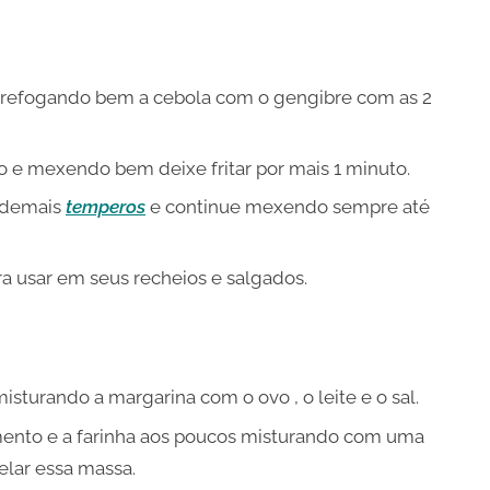
efogando bem a cebola com o gengibre com as 2
o e mexendo bem deixe fritar por mais 1 minuto.
s demais
temperos
e continue mexendo sempre até
a usar em seus recheios e salgados.
turando a margarina com o ovo , o leite e o sal.
mento e a farinha aos poucos misturando com uma
elar essa massa.