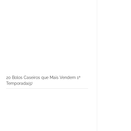
20 Bolos Caseiros que Mais Vendem 1ª
Temporada
(5)