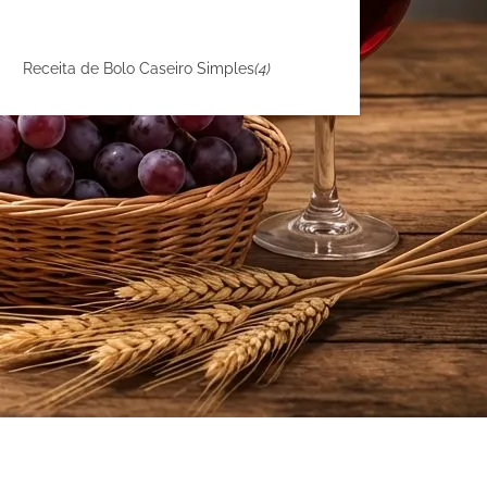
Receita de Bolo Caseiro Simples
(4)