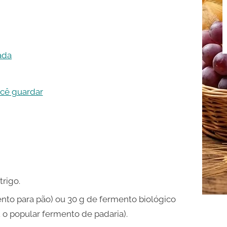
ada
ocê guardar
trigo.
nto para pão) ou 30 g de fermento biológico
 o popular fermento de padaria).