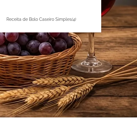
Receita de Bolo Caseiro Simples
(4)