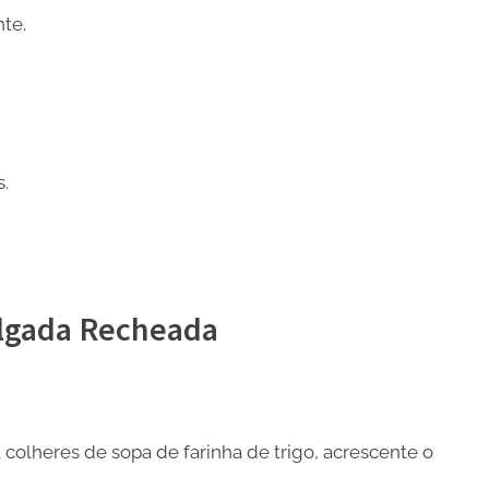
nte.
.
lgada Recheada
olheres de sopa de farinha de trigo, acrescente o