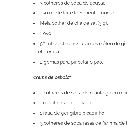
3 colheres de sopa de açúcar.
250 ml de leite levemente morno.
Meia colher de chá de sal (3 g).
1 ovo.
50 ml de óleo nós usamos o óleo de gir
preferência.
2 gemas para pincelar o pão.
creme de cebola:
2 colheres de sopa de manteiga ou marg
1 cebola grande picada.
1 fatia de gengibre picadinho.
3 colheres de sopa rasas de farinha de t