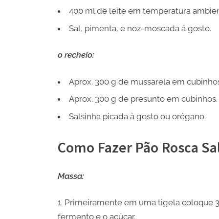
400 ml de leite em temperatura ambie
Sal, pimenta, e noz-moscada á gosto.
o recheio:
Aprox. 300 g de mussarela em cubinhos
Aprox. 300 g de presunto em cubinhos.
Salsinha picada à gosto ou orégano.
Como Fazer Pão Rosca Sa
Massa:
Primeiramente em uma tigela coloque 3 c
fermento e o açúcar.