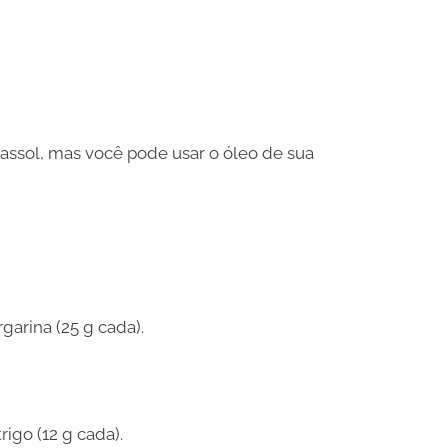
assol, mas você pode usar o óleo de sua
arina (25 g cada).
rigo (12 g cada).