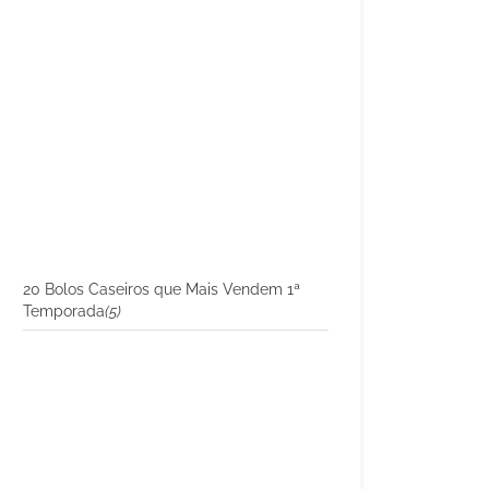
20 Bolos Caseiros que Mais Vendem 1ª
Temporada
(5)