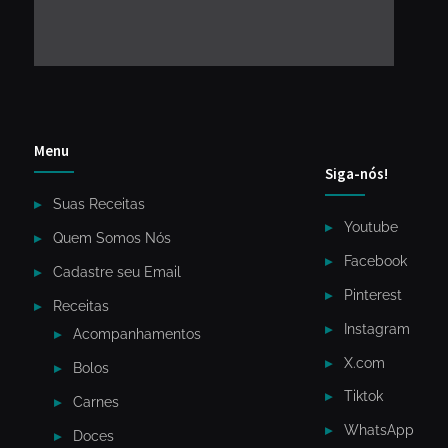
Menu
Siga-nós!
Suas Receitas
Youtube
Quem Somos Nós
Facebook
Cadastre seu Email
Pinterest
Receitas
Instagram
Acompanhamentos
X.com
Bolos
Tiktok
Carnes
WhatsApp
Doces