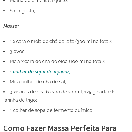
Molho de pimenta à gosto;
Sal à gosto;
Massa:
1 xícara e meia de chá de leite (300 ml no total);
3 ovos;
Meia xícara de chá de óleo (100 ml no total);
1
colher de sopa de açúcar;
Meia colher de chá de sal;
3 xícaras de chá (xícara de 200ml, 125 g cada) de
farinha de trigo;
1 colher de sopa de fermento químico;
Como Fazer Massa Perfeita Para