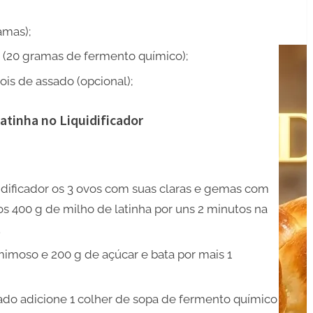
amas);
o (20 gramas de fermento químico);
ois de assado (opcional);
atinha no Liquidificador
dificador os 3 ovos com suas claras e gemas com
os 400 g de milho de latinha por uns 2 minutos na
.
mimoso e 200 g de açúcar e bata por mais 1
gado adicione 1 colher de sopa de fermento químico