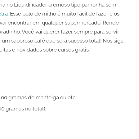
nha no Liquidificador cremoso tipo pamonha sem
tra.
Esse bolo de milho é muito fácil de fazer e os
ê vai encontrar em qualquer supermercado. Rende
radinho. Você vai querer fazer sempre para servir
 um saboroso café que será sucesso total! Nos siga
eitas e novidades sobre cursos grátis.
 100 gramas de manteiga ou etc.;
00 gramas no total);