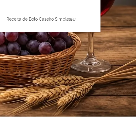
Receita de Bolo Caseiro Simples
(4)