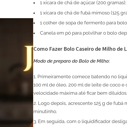
1 xícara de chá de açúcar (200 gramas);
1 xícara de chá de fubá mimoso (125 gr
1 colher de sopa de fermento para bol
Canela em pó para polvilhar o bolo dep
Como Fazer Bolo Caseiro de Milho de L
Modo de preparo do Bolo de Milho:
Primeiramente comece batendo no liqui
100 ml de óleo, 200 ml de leite de coco e 
velocidade máxima até ficar bem diluídos
Logo depois, acrescente 125 g de fubá 
minutinho.
Em seguida, com o liquidificador desli