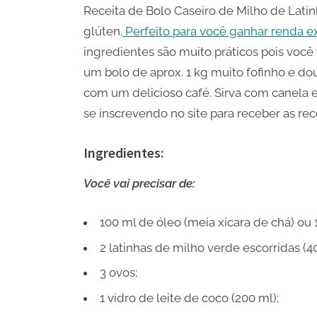
Receita de Bolo Caseiro de Milho de Lati
glúten.
Perfeito para você ganhar renda ex
ingredientes são muito práticos pois voc
um bolo de aprox. 1 kg muito fofinho e dou
com um delicioso café. Sirva com canela e
se inscrevendo no site para receber as rec
Ingredientes:
Você vai precisar de:
100 ml de óleo (meia xícara de chá) ou
2 latinhas de milho verde escorridas (4
3 ovos;
1 vidro de leite de coco (200 ml);