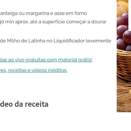
nteiga ou margarina e asse em forno
0 min aprox. até a superfície começar a dourar
 de Milho de Latinha no Liquidificador levemente
ulas ao vivo gratuitas com material grátis!
s, receitas e vídeos inéditos.
ídeo da receita