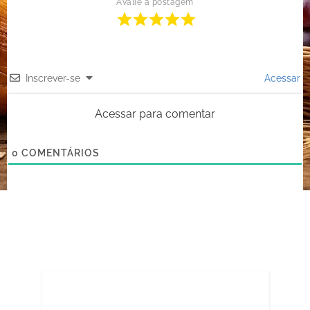
Avalie a postagem
Inscrever-se
Acessar
Acessar para comentar
0
COMENTÁRIOS