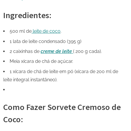
Ingredientes:
500 ml de
leite de coco
.
1 lata de leite condensado (395 g)
2 caixinhas de
creme de leite
( 200 g cada).
Meia xícara de chá de açúcar.
1 xícara de chá de leite em pó (xícara de 200 ml de
leite integral instantâneo).
Como Fazer Sorvete Cremoso de
Coco: