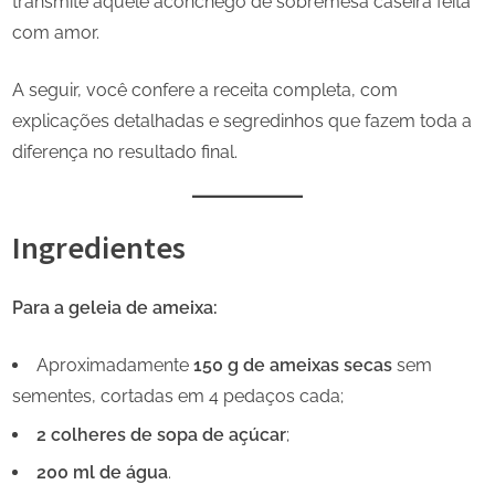
transmite aquele aconchego de sobremesa caseira feita
com amor.
A seguir, você confere a receita completa, com
explicações detalhadas e segredinhos que fazem toda a
diferença no resultado final.
Ingredientes
Para a geleia de ameixa:
Aproximadamente
150 g de ameixas secas
sem
sementes, cortadas em 4 pedaços cada;
2 colheres de sopa de açúcar
;
200 ml de água
.