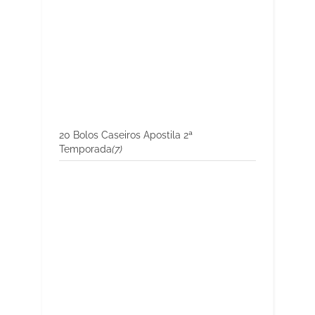
20 Bolos Caseiros Apostila 2ª
Temporada
(7)