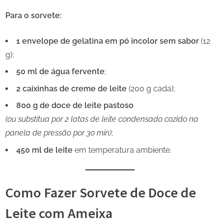
Para o sorvete:
1 envelope de gelatina em pó incolor sem sabor
(12
g);
50 ml de água fervente
;
2 caixinhas de creme de leite
(200 g cada);
800 g de doce de leite pastoso
(ou substitua por 2 latas de leite condensado cozido na
panela de pressão por 30 min)
;
450 ml de leite
em temperatura ambiente.
Como Fazer Sorvete de Doce de
Leite com Ameixa