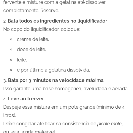
fervente e misture com a gelatina até dissolver
completamente. Reserve.
Bata todos os ingredientes no liquidificador
No copo do liquidificador, coloque:
creme de leite,
doce de leite,
leite,
e por último a gelatina dissolvida.
Bata por 3 minutos na velocidade máxima
Isso garante uma base homogênea, aveludada e aerada.
Leve ao freezer
Despeje essa mistura em um pote grande (mínimo de 4
litros).
Deixe congelar até ficar na consistência de
picolé mole
,
ou seja, ainda maleável.