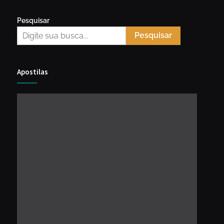
Pesquisar
Pesquisar
Apostilas