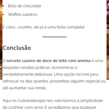
Bolo de chocolate
Waffles caseiros
E claro… sozinho, ele já é uma festa completa!
Conclusão
O
sorvete caseiro de doce de leite com ameixa
é uma
daquelas receitas práticas, econômicas e
verdadeiramente deliciosas. Uma opção incrível para
refrescar os dias quentes, presentear alguém especial ou
até aumentar sua renda.
Aqui no Culinariaterapia nós valorizamos a simplicidade
de cozinhar com amor. E acreditamos que qualquer