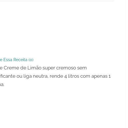
e Essa Receita (
0
)
te Creme de Limão super cremoso sem
ficante ou liga neutra, rende 4 litros com apenas 1
na.