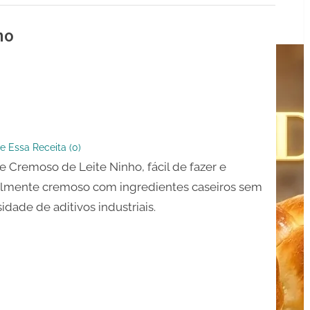
ho
so
e Essa Receita (
0
)
e Cremoso de Leite Ninho, fácil de fazer e
elmente cremoso com ingredientes caseiros sem
idade de aditivos industriais.