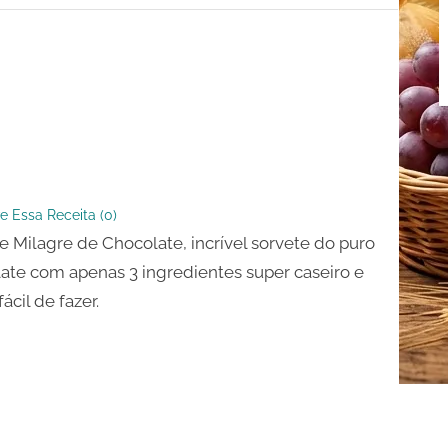
ate
e Essa Receita (
0
)
e Milagre de Chocolate, incrível sorvete do puro
ate com apenas 3 ingredientes super caseiro e
ácil de fazer.