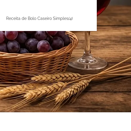
Receita de Bolo Caseiro Simples
(4)