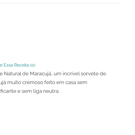
já
e Essa Receita (
0
)
e Natural de Maracujá, um incrível sorvete de
já muito cremoso feito em casa sem
ficante e sem liga neutra.