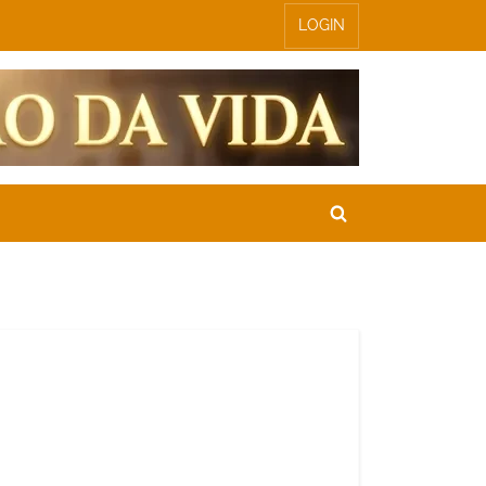
LOGIN
Toggle
search
form