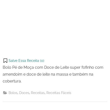
Salve Essa Receita (
0
)
Bolo Pé de Moça com Doce de Leite super fofinho com
amendoim e doce de leite na massa e também na
cobertura.
,
,
,
Bolos
Doces
Receitas
Receitas Fáceis