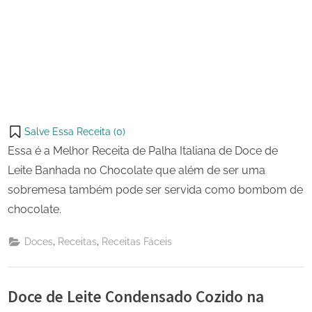
Salve Essa Receita (
0
)
Essa é a Melhor Receita de Palha Italiana de Doce de
Leite Banhada no Chocolate que além de ser uma
sobremesa também pode ser servida como bombom de
chocolate.
,
,
Doces
Receitas
Receitas Fáceis
Doce de Leite Condensado Cozido na