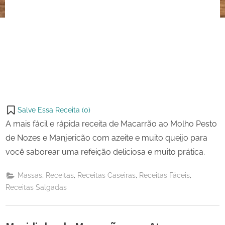
Salve Essa Receita (
0
)
A mais fácil e rápida receita de Macarrão ao Molho Pesto
de Nozes e Manjericão com azeite e muito queijo para
você saborear uma refeição deliciosa e muito prática.
,
,
,
,
Massas
Receitas
Receitas Caseiras
Receitas Fáceis
Receitas Salgadas