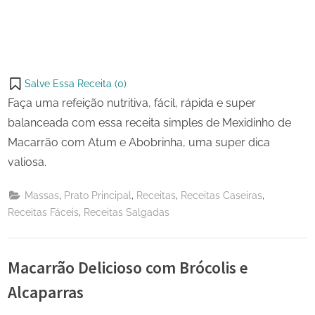
Salve Essa Receita (
0
)
Faça uma refeição nutritiva, fácil, rápida e super
balanceada com essa receita simples de Mexidinho de
Macarrão com Atum e Abobrinha, uma super dica
valiosa.
,
,
,
,
Massas
Prato Principal
Receitas
Receitas Caseiras
,
Receitas Fáceis
Receitas Salgadas
Macarrão Delicioso com Brócolis e
Alcaparras