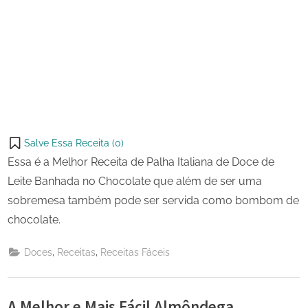
Salve Essa Receita (
0
)
Essa é a Melhor Receita de Palha Italiana de Doce de
Leite Banhada no Chocolate que além de ser uma
sobremesa também pode ser servida como bombom de
chocolate.
,
,
Doces
Receitas
Receitas Fáceis
A Melhor e Mais Fácil Almôndega