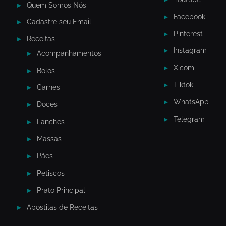
Quem Somos Nós
Facebook
Cadastre seu Email
Pinterest
Receitas
Instagram
Acompanhamentos
X.com
Bolos
Tiktok
Carnes
WhatsApp
Doces
Telegram
Lanches
Massas
Pães
Petiscos
Prato Principal
Apostilas de Receitas