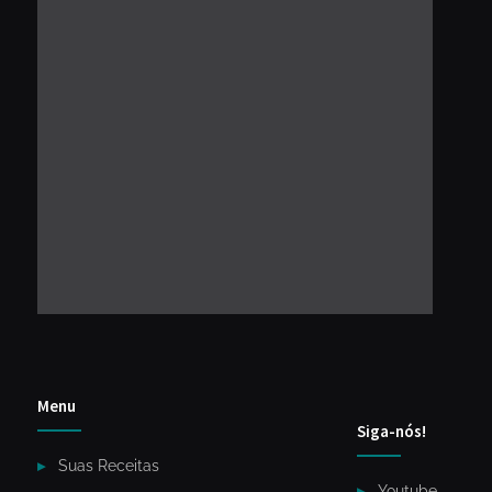
Menu
Siga-nós!
Suas Receitas
Youtube