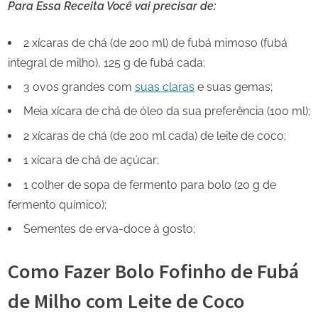
Para Essa Receita Você vai precisar de:
2 xícaras de chá (de 200 ml) de fubá mimoso (fubá
integral de milho), 125 g de fubá cada;
3 ovos grandes com
suas claras
e suas gemas;
Meia xícara de chá de óleo da sua preferência (100 ml);
2 xícaras de chá (de 200 ml cada) de leite de coco;
1 xícara de chá de açúcar;
1 colher de sopa de fermento para bolo (20 g de
fermento químico);
Sementes de erva-doce à gosto;
Como Fazer Bolo Fofinho de Fubá
de Milho com Leite de Coco