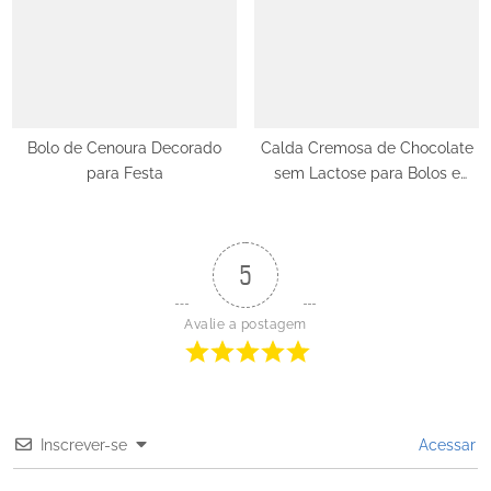
Bolo de Cenoura Decorado
Calda Cremosa de Chocolate
para Festa
sem Lactose para Bolos e
Sobremesas
5
Avalie a postagem
Inscrever-se
Acessar