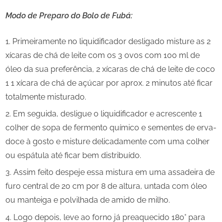
Modo de Preparo do Bolo de Fubá:
Primeiramente no liquidificador desligado misture as 2
xícaras de chá de leite com os 3 ovos com 100 ml de
óleo da sua preferência, 2 xícaras de chá de leite de coco
1 1 xícara de chá de açúcar por aprox. 2 minutos até ficar
totalmente misturado.
Em seguida, desligue o liquidificador e acrescente 1
colher de sopa de fermento químico e sementes de erva-
doce à gosto e misture delicadamente com uma colher
ou espátula até ficar bem distribuído.
Assim feito despeje essa mistura em uma assadeira de
furo central de 20 cm por 8 de altura, untada com óleo
ou manteiga e polvilhada de amido de milho.
Logo depois, leve ao forno já preaquecido 180° para