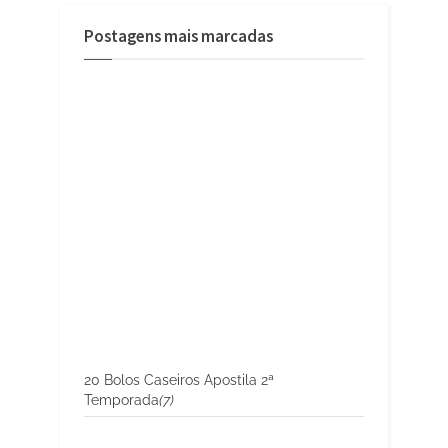
Postagens mais marcadas
20 Bolos Caseiros Apostila 2ª
Temporada
(7)