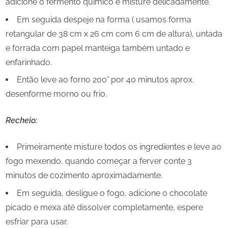
adicione o fermento químico e misture delicadamente.
Em seguida despeje na forma ( usamos forma
retangular de 38 cm x 26 cm com 6 cm de altura), untada
e forrada com papel manteiga também untado e
enfarinhado.
Então leve ao forno 200° por 40 minutos aprox.
desenforme morno ou frio.
Recheio:
Primeiramente misture todos os ingredientes e leve ao
fogo mexendo, quando começar a ferver conte 3
minutos de cozimento aproximadamente.
Em seguida, desligue o fogo, adicione o chocolate
picado e mexa até dissolver completamente, espere
esfriar para usar.