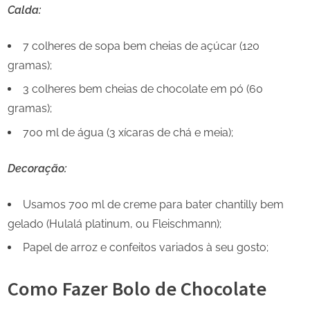
Calda:
7 colheres de sopa bem cheias de açúcar (120
gramas);
3 colheres bem cheias de chocolate em pó (60
gramas);
700 ml de água (3 xícaras de chá e meia);
Decoração:
Usamos 700 ml de creme para bater chantilly bem
gelado (Hulalá platinum, ou Fleischmann);
Papel de arroz e confeitos variados à seu gosto;
Como Fazer Bolo de Chocolate