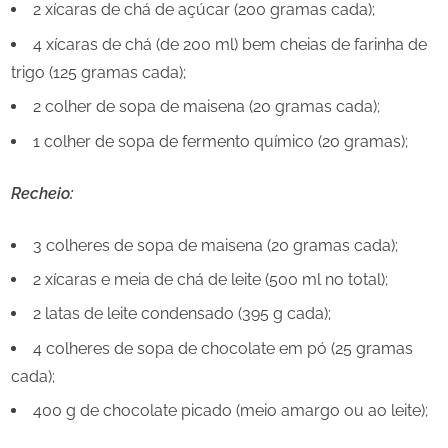
2 xícaras de chá de açúcar (200 gramas cada);
4 xícaras de chá (de 200 ml) bem cheias de farinha de
trigo (125 gramas cada);
2 colher de sopa de maisena (20 gramas cada);
1 colher de sopa de fermento químico (20 gramas);
Recheio:
3 colheres de sopa de maisena (20 gramas cada);
2 xícaras e meia de chá de leite (500 ml no total);
2 latas de leite condensado (395 g cada);
4 colheres de sopa de chocolate em pó (25 gramas
cada);
400 g de chocolate picado (meio amargo ou ao leite);