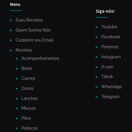
Menu
Siga-nós!
Suas Receitas
Youtube
Quem Somos Nós
Facebook
Cadastre seu Email
Pinterest
Receitas
Instagram
Acompanhamentos
X.com
Bolos
Tiktok
Carnes
WhatsApp
Doces
Telegram
Lanches
Massas
Pães
Petiscos