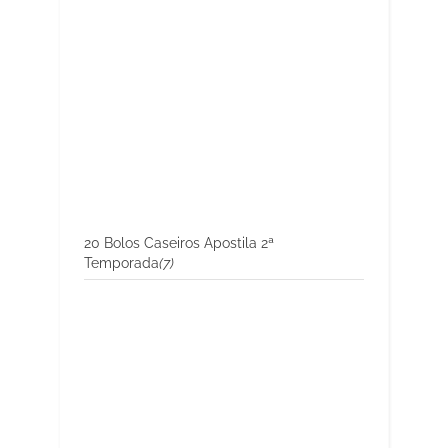
20 Bolos Caseiros Apostila 2ª
Temporada
(7)