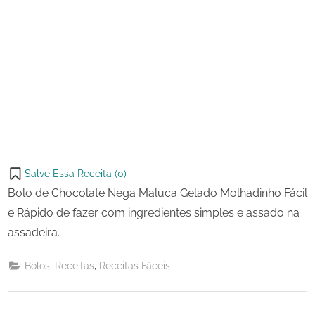
Salve Essa Receita (
0
)
Bolo de Chocolate Nega Maluca Gelado Molhadinho Fácil
e Rápido de fazer com ingredientes simples e assado na
assadeira.
,
,
Bolos
Receitas
Receitas Fáceis