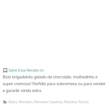
Salve Essa Receita (
0
)
Bolo brigadeirão gelado de chocolate, molhadinho e
super cremoso! Perfeito para sobremesa ou para vender
e garantir renda extra.
,
,
,
Bolos
Receitas
Receitas Caseiras
Receitas Fáceis