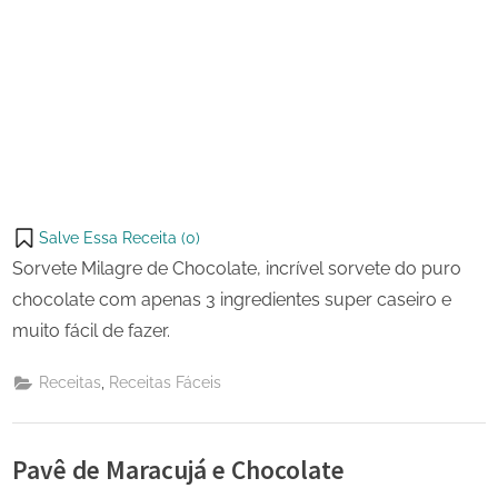
Salve Essa Receita (
0
)
Sorvete Milagre de Chocolate, incrível sorvete do puro
chocolate com apenas 3 ingredientes super caseiro e
muito fácil de fazer.
,
Receitas
Receitas Fáceis
Pavê de Maracujá e Chocolate