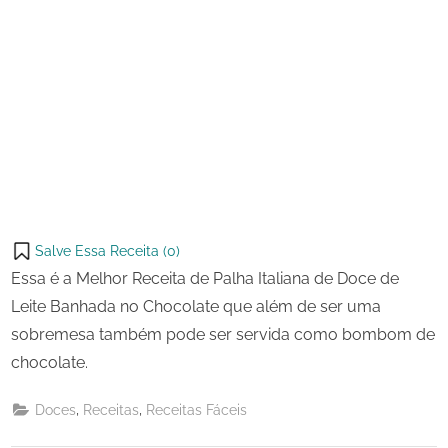
Salve Essa Receita (
0
)
Essa é a Melhor Receita de Palha Italiana de Doce de
Leite Banhada no Chocolate que além de ser uma
sobremesa também pode ser servida como bombom de
chocolate.
,
,
Doces
Receitas
Receitas Fáceis