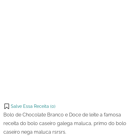
de
Leite
Salve Essa Receita (
0
)
Bolo de Chocolate Branco e Doce de leite a famosa
receita do bolo caseiro galega maluca, primo do bolo
caseiro nega maluca rsrsrs.