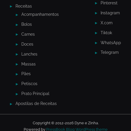
Pinterest
Receitas
Instagram
Acompanhamentos
X.com
Bolos
Tiktok
Carnes
WhatsApp
Doces
Telegram
Lanches
Massas
Pães
Petiscos
Prato Principal
Apostilas de Receitas
Copyright © 2012-2026 Dyne e Zinha.
Powered by
PressBook Blog WordPress theme