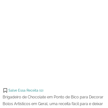
Ponto
de
Bico
Salve Essa Receita (
0
)
Brigadeiro de Chocolate em Ponto de Bico para Decorar
Bolos Artísticos em Geral, uma receita fácil para e deixar