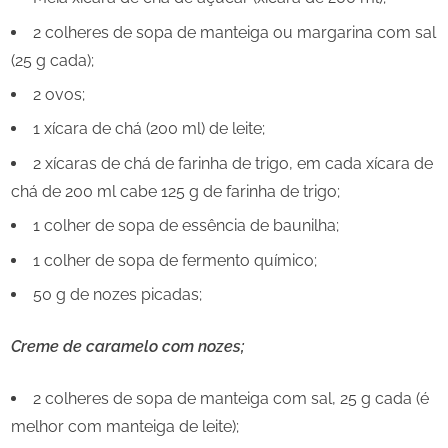
2 colheres de sopa de manteiga ou margarina com sal
(25 g cada);
2 ovos;
1 xícara de chá (200 ml) de leite;
2 xícaras de chá de farinha de trigo, em cada xícara de
chá de 200 ml cabe 125 g de farinha de trigo;
1 colher de sopa de essência de baunilha;
1 colher de sopa de fermento químico;
50 g de nozes picadas;
Creme de caramelo com nozes;
2 colheres de sopa de manteiga com sal, 25 g cada (é
melhor com manteiga de leite);