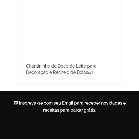
Chantininho de Doce de Leite para
Decoração e Recheio de Bolos
(4)
Inscreva-se com seu Email para receber novidades e
receitas para baixar grátis.