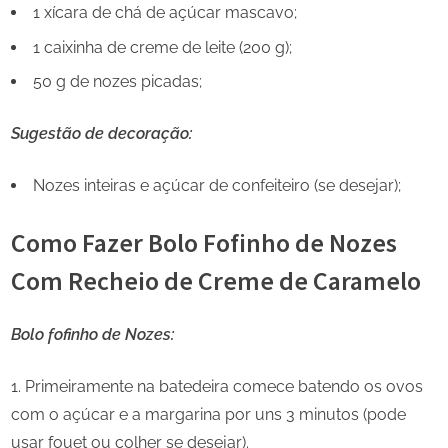
1 xícara de chá de açúcar mascavo;
1 caixinha de creme de leite (200 g);
50 g de nozes picadas;
Sugestão de decoração:
Nozes inteiras e açúcar de confeiteiro (se desejar);
Como Fazer Bolo Fofinho de Nozes
Com Recheio de Creme de Caramelo
Bolo fofinho de Nozes:
Primeiramente na batedeira comece batendo os ovos
com o açúcar e a margarina por uns 3 minutos (pode
usar fouet ou colher se desejar).