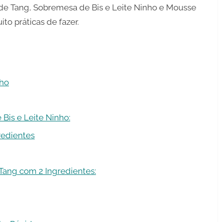
de Tang, Sobremesa de Bis e Leite Ninho e Mousse
o práticas de fazer.
nho
is e Leite Ninho:
edientes
ang com 2 Ingredientes: