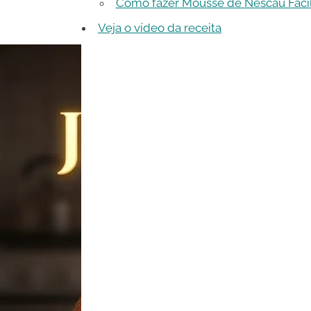
Como fazer Mousse de Nescau Fácil
Veja o vídeo da receita