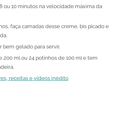
s 8 ou 10 minutos na velocidade máxima da
hos, faça camadas desse creme, bis picado e
da.
r bem gelado para servir.
 200 ml ou 24 potinhos de 100 ml e tem
deira.
s, receitas e vídeos inédito