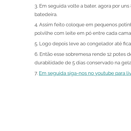
Em seguida volte a bater, agora por un
batedeira.
Assim feito coloque em pequenos potin
polvilhe com leite em pó entre cada cama
Logo depois leve ao congelador até fica
Então esse sobremesa rende 12 potes de
durabilidade de 5 dias conservado na gela
Em seguida siga-nos no youtube para live