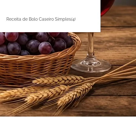
Receita de Bolo Caseiro Simples
(4)