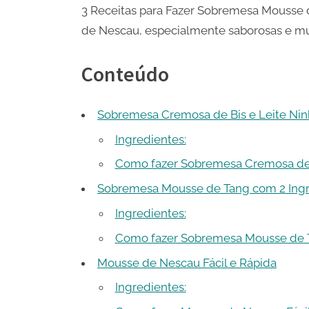
3 Receitas para Fazer Sobremesa Mousse 
de Nescau, especialmente saborosas e muit
Conteúdo
Sobremesa Cremosa de Bis e Leite Ni
Ingredientes:
Como fazer Sobremesa Cremosa de B
Sobremesa Mousse de Tang com 2 Ingr
Ingredientes:
Como fazer Sobremesa Mousse de T
Mousse de Nescau Fácil e Rápida
Ingredientes: