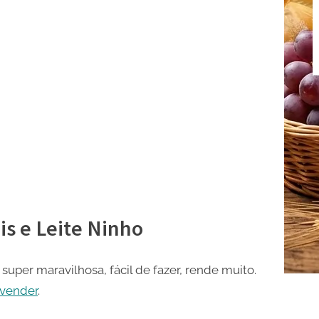
s e Leite Ninho
uper maravilhosa, fácil de fazer, rende muito.
 vender
.