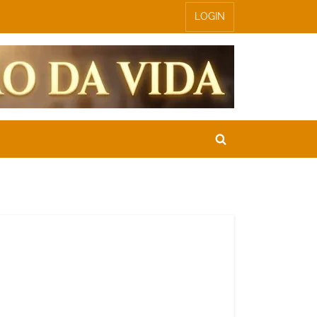
LOGIN
Toggle
search
form