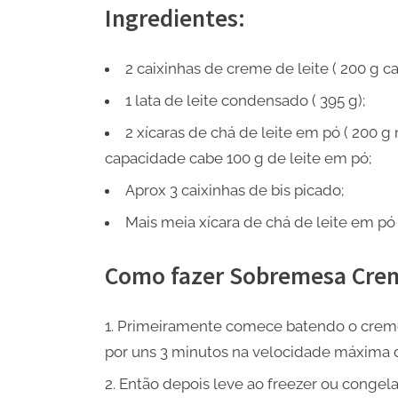
Ingredientes:
2 caixinhas de creme de leite ( 200 g ca
1 lata de leite condensado ( 395 g);
2 xícaras de chá de leite em pó ( 200 g
capacidade cabe 100 g de leite em pó;
Aprox 3 caixinhas de bis picado;
Mais meia xícara de chá de leite em pó
Como fazer Sobremesa Cremo
Primeiramente comece batendo o creme 
por uns 3 minutos na velocidade máxima d
Então depois leve ao freezer ou congela