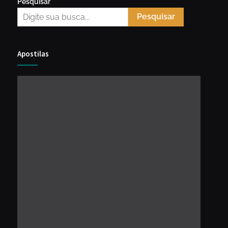
Pesquisar
Pesquisar
Apostilas