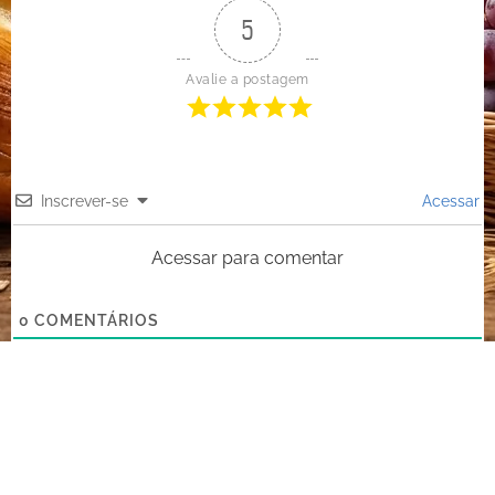
5
Avalie a postagem
Inscrever-se
Acessar
Acessar para comentar
0
COMENTÁRIOS