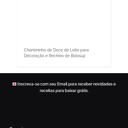
Chantininho de Doce de Leite para
Decoração e Recheio de Bolos
(4)
Inscreva-se com seu Email para receber novidades e
receitas para baixar grátis.