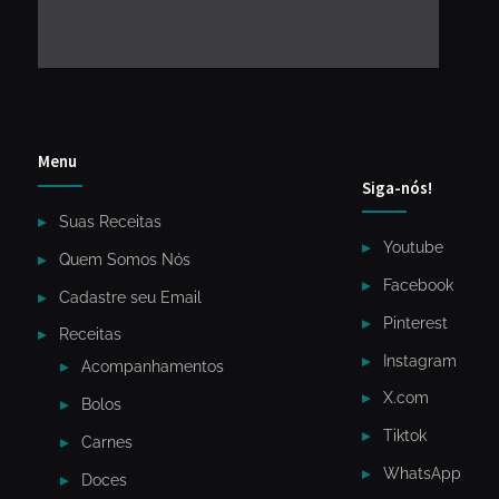
Menu
Siga-nós!
Suas Receitas
Youtube
Quem Somos Nós
Facebook
Cadastre seu Email
Pinterest
Receitas
Instagram
Acompanhamentos
X.com
Bolos
Tiktok
Carnes
WhatsApp
Doces