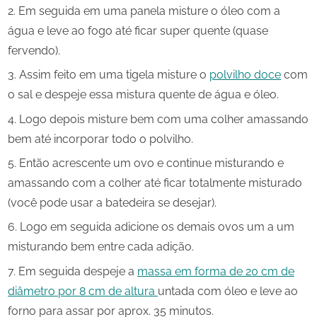
Em seguida em uma panela misture o óleo com a
água e leve ao fogo até ficar super quente (quase
fervendo).
Assim feito em uma tigela misture o
polvilho doce
com
o sal e despeje essa mistura quente de água e óleo.
Logo depois misture bem com uma colher amassando
bem até incorporar todo o polvilho.
Então acrescente um ovo e continue misturando e
amassando com a colher até ficar totalmente misturado
(você pode usar a batedeira se desejar).
Logo em seguida adicione os demais ovos um a um
misturando bem entre cada adição.
Em seguida despeje a
massa em forma de 20 cm de
diâmetro por 8 cm de altura
untada com óleo e leve ao
forno para assar por aprox. 35 minutos.