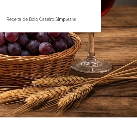
Receita de Bolo Caseiro Simples
(4)