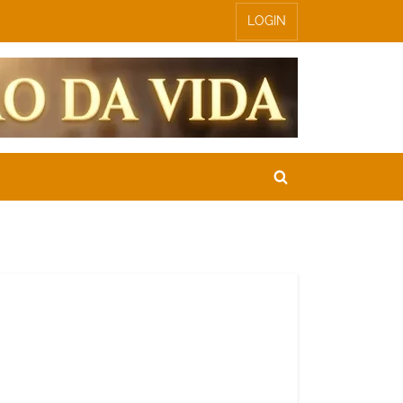
LOGIN
Toggle
search
form