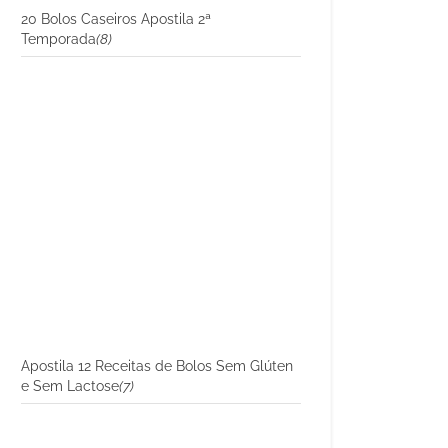
20 Bolos Caseiros Apostila 2ª
Temporada
(8)
Apostila 12 Receitas de Bolos Sem Glúten
e Sem Lactose
(7)