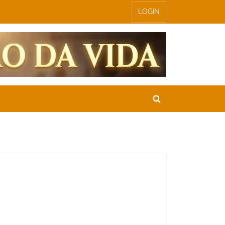
LOGIN
Toggle
search
form