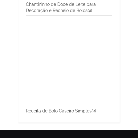
Chantininho de Doce de Leite para
Decoração e Recheio de Bolos
(4)
Receita de Bolo Caseiro Simples
(4)