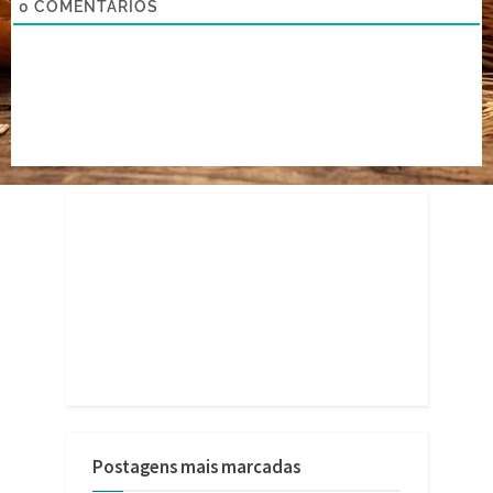
0
COMENTÁRIOS
Postagens mais marcadas