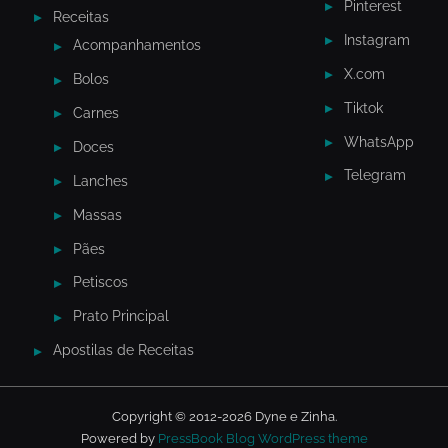
Pinterest
Receitas
Instagram
Acompanhamentos
X.com
Bolos
Tiktok
Carnes
WhatsApp
Doces
Telegram
Lanches
Massas
Pães
Petiscos
Prato Principal
Apostilas de Receitas
Copyright © 2012-2026 Dyne e Zinha.
Powered by
PressBook Blog WordPress theme