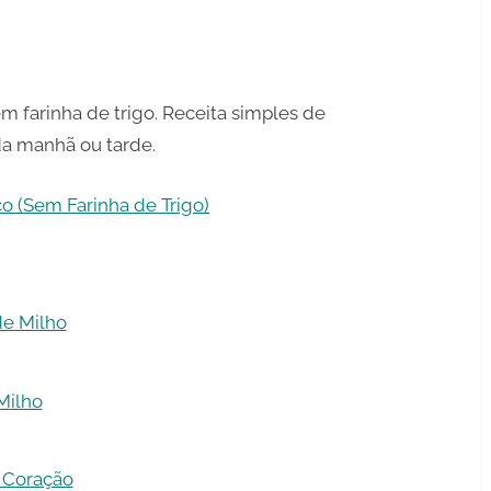
m farinha de trigo. Receita simples de
 da manhã ou tarde.
o (Sem Farinha de Trigo)
de Milho
Milho
 Coração