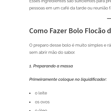
Esses ingredientes são suficientes para pr
pessoas em um café da tarde ou reunião fa
Como Fazer Bolo Flocão d
O preparo desse bolo é muito simples e rá
sem abrir mão do sabor.
1. Preparando a massa
Primeiramente coloque no liquidificador:
o leite
os ovos
o óleo