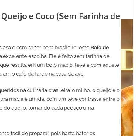
 Queijo e Coco (Sem Farinha de
ciosa e com sabor bem brasileiro, este
Bolo de
 excelente escolha. Ele é feito sem farinha de
 o que resulta em um bolo macio, leve e com aquele
bram o café da tarde na casa da avó.
ridos na culinária brasileira: o milho, o queijo e o
tura macia e úmida, com um leve contraste entre o
do do queijo, tornando cada pedaço uma
e fácil de preparar, pois basta bater os