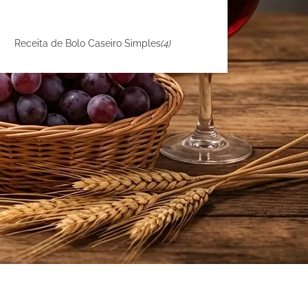
Receita de Bolo Caseiro Simples
(4)