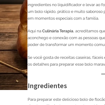
ingredientes no liquidificador e levar ao
um bolo rápido, prático e muito saboroso 
em momentos especiais com a família.
Aqui na
Culinária Terapia
, acreditamos q
aconchego e conexão com as pessoas que
poder de transformar um momento comu
Se você gosta de receitas caseiras, fáceis
os detalhes para preparar esse bolo marav
Ingredientes
Para preparar este delicioso bolo de flocã