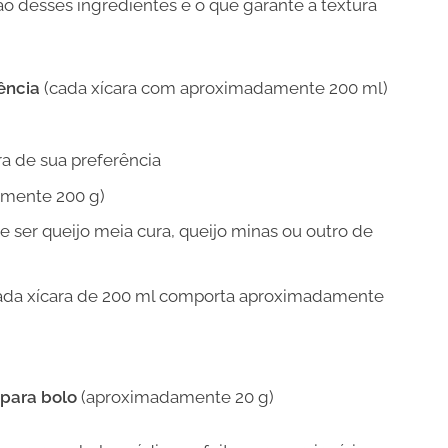
ão desses ingredientes é o que garante a textura
rência
(cada xícara com aproximadamente 200 ml)
a de sua preferência
mente 200 g)
 ser queijo meia cura, queijo minas ou outro de
ada xícara de 200 ml comporta aproximadamente
 para bolo
(aproximadamente 20 g)