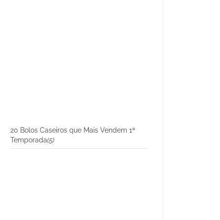
20 Bolos Caseiros que Mais Vendem 1ª
Temporada
(5)