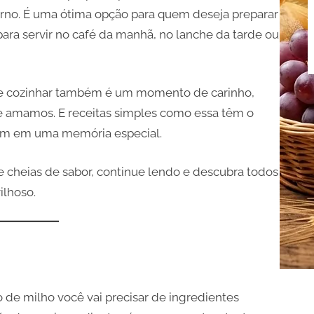
 forno. É uma ótima opção para quem deseja preparar
para servir no café da manhã, no lanche da tarde ou
ue cozinhar também é um momento de carinho,
 amamos. E receitas simples como essa têm o
m em uma memória especial.
 e cheias de sabor, continue lendo e descubra todos
ilhoso.
o de milho você vai precisar de ingredientes