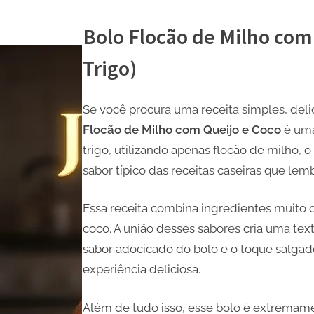
Bolo Flocão de Milho com
Trigo)
Se você procura uma receita simples, deli
Flocão de Milho com Queijo e Coco
é uma
trigo, utilizando apenas flocão de milho,
sabor típico das receitas caseiras que lem
Essa receita combina ingredientes muito que
coco. A união desses sabores cria uma tex
sabor adocicado do bolo e o toque salga
experiência deliciosa.
Além de tudo isso, esse bolo é extremament