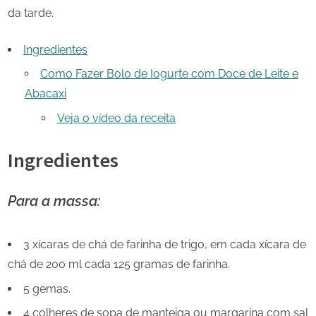
da tarde.
Ingredientes
Como Fazer Bolo de Iogurte com Doce de Leite e
Abacaxi
Veja o vídeo da receita
Ingredientes
Para a massa:
3 xícaras de chá de farinha de trigo, em cada xícara de
chá de 200 ml cada 125 gramas de farinha.
5 gemas.
4 colheres de sopa de manteiga ou margarina com sal