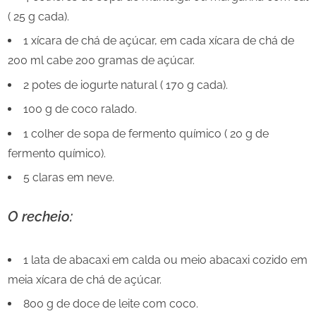
( 25 g cada).
1 xícara de chá de açúcar, em cada xícara de chá de
200 ml cabe 200 gramas de açúcar.
2 potes de iogurte natural ( 170 g cada).
100 g de coco ralado.
1 colher de sopa de fermento químico ( 20 g de
fermento químico).
5 claras em neve.
O recheio:
1 lata de abacaxi em calda ou meio abacaxi cozido em
meia xícara de chá de açúcar.
800 g de doce de leite com coco.