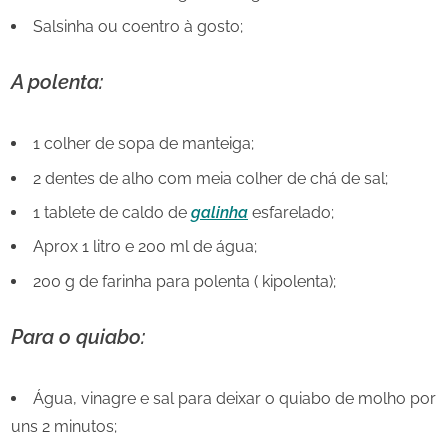
Salsinha ou coentro à gosto;
A polenta:
1 colher de sopa de manteiga;
2 dentes de alho com meia colher de chá de sal;
1 tablete de caldo de
galinha
esfarelado;
Aprox 1 litro e 200 ml de água;
200 g de farinha para polenta ( kipolenta);
Para o quiabo:
Água, vinagre e sal para deixar o quiabo de molho por
uns 2 minutos;