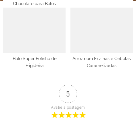
Chocolate para Bolos
Bolo Super Fofinho de
Arroz com Ervilhas e Cebolas
Frigideira
Caramelizadas
5
Avalie a postagem