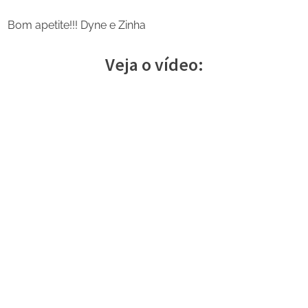
Bom apetite!!! Dyne e Zinha
Veja o vídeo:
Share