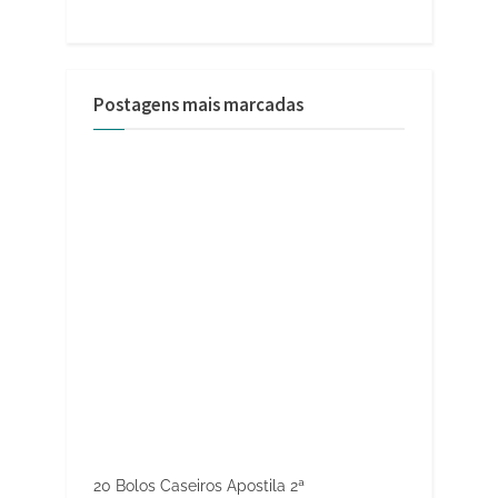
Postagens mais marcadas
20 Bolos Caseiros Apostila 2ª