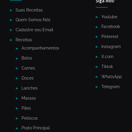
Siga-nós!
Suas Receitas
Youtube
Quem Somos Nós
Facebook
Cadastre seu Email
Pinterest
Receitas
Instagram
Acompanhamentos
X.com
Bolos
Tiktok
Carnes
WhatsApp
Doces
Telegram
Lanches
Massas
Pães
Petiscos
Prato Principal