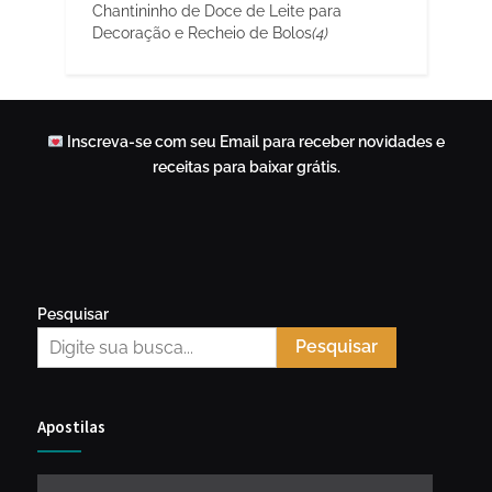
Chantininho de Doce de Leite para
Decoração e Recheio de Bolos
(4)
Inscreva-se com seu Email para receber novidades e
receitas para baixar grátis.
Pesquisar
Pesquisar
Apostilas