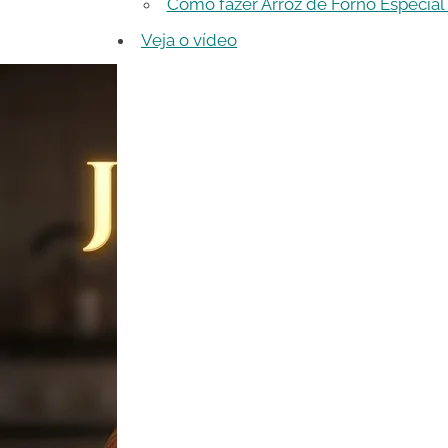
Como fazer Arroz de Forno Especial
Veja o vídeo