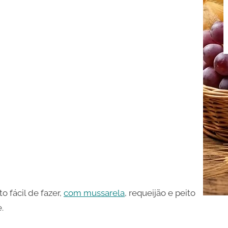
 fácil de fazer,
com mussarela
, requeijão e peito
.