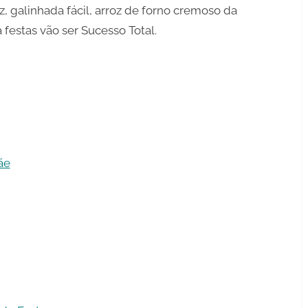
, galinhada fácil, arroz de forno cremoso da
festas vão ser Sucesso Total.
ãe