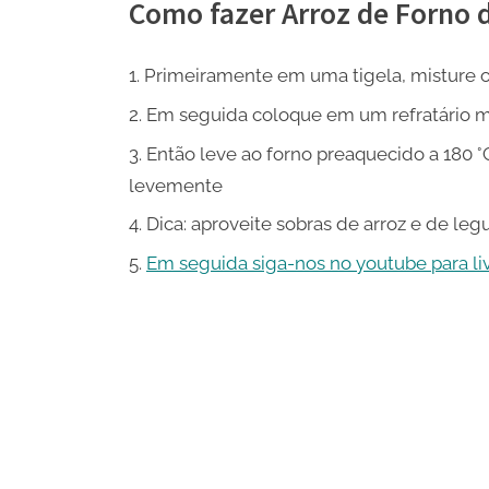
Como fazer Arroz de Forno
Primeiramente em uma tigela, misture o
Em seguida coloque em um refratário m
Então leve ao forno preaquecido a 180 °
levemente
Dica: aproveite sobras de arroz e de le
Em seguida siga-nos no youtube para live