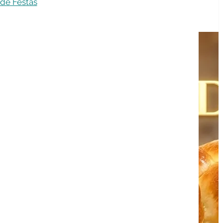
 de Festas