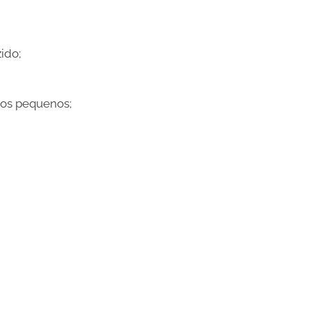
zido;
os pequenos;