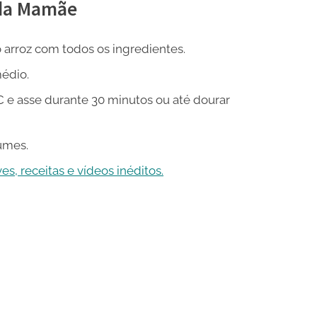
 da Mamãe
 arroz com todos os ingredientes.
édio.
C e asse durante 30 minutos ou até dourar
gumes.
s, receitas e vídeos inéditos.