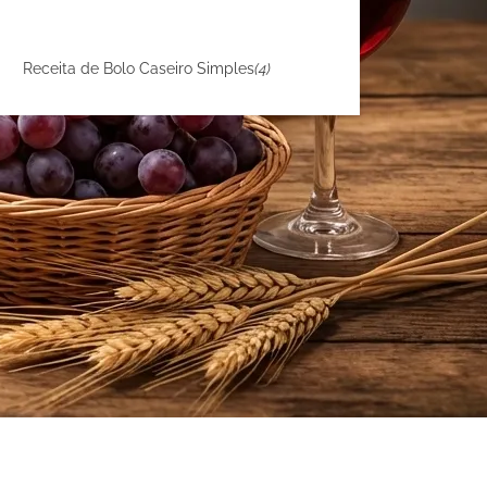
Receita de Bolo Caseiro Simples
(4)