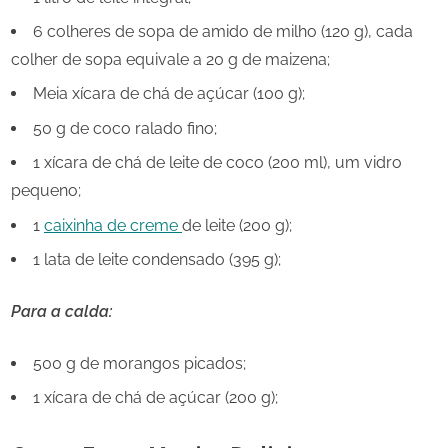
6 colheres de sopa de amido de milho (120 g), cada
colher de sopa equivale a 20 g de maizena;
Meia xícara de chá de açúcar (100 g);
50 g de coco ralado fino;
1 xícara de chá de leite de coco (200 ml), um vidro
pequeno;
1
caixinha de creme
de leite (200 g);
1 lata de leite condensado (395 g);
Para a calda:
500 g de morangos picados;
1 xícara de chá de açúcar (200 g);