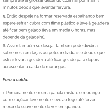
sempre até engrossar deixando cozinhar por mais 3
minutos depois que levantar fervura.
Então despeje na formar reservada espalhando bem,
espere esfriar, cubra com filme plástico e leve à geladeira
até ficar bem gelado (leva em média 6 horas, mas
depende da geladeira).
Assim também se desejar também pode dividir a
sobremesa em taças ou potes individuais e depois que
esfriar levar a geladeira até ficar gelado para depois
acrescentar a calda de morangos.
Para a calda:
Primeiramente em uma panela misture o morango
com o açúcar levemente e leve ao fogo até ferver
mexendo suavemente de vez em quando.