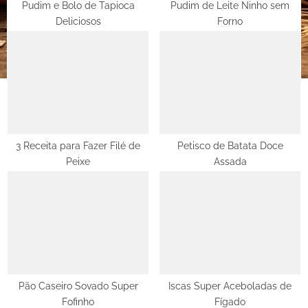
t
Pudim e Bolo de Tapioca
Pudim de Leite Ninho sem
Deliciosos
Forno
:
3 Receita para Fazer Filé de
Petisco de Batata Doce
Peixe
Assada
Pão Caseiro Sovado Super
Iscas Super Aceboladas de
Fofinho
Fígado