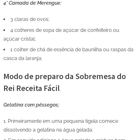
4° Camada de Merengue:
3 claras de ovos;
4 colheres de sopa de açúcar de confeiteiro ou
açúcar cristal;
1 colher de chá de essência de baunilha ou raspas da
casca da laranja;
Modo de preparo da Sobremesa do
Rei Receita Fácil
Gelatina com pêssegos;
Primeiramente em uma pequena tigela comece
dissolvendo a gelatina na água gelada.