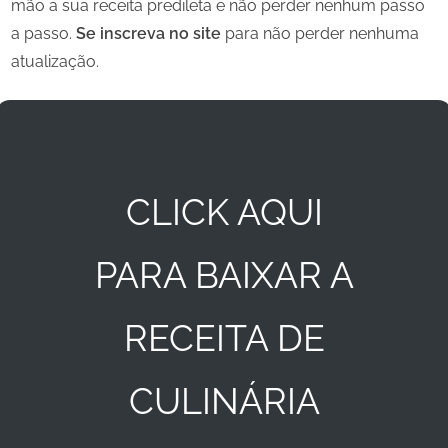
mão a sua receita predileta e não perder nenhum passo
a passo.
Se inscreva no site
para não perder nenhuma
atualização.
CLICK AQUI
PARA BAIXAR A
RECEITA DE
CULINÁRIA