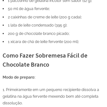
1 pacotinho de gelatina incolor sem sabor (12 g);
50 ml de água fervente;
2 caixinhas de creme de leite (200 g cada);
1 lata de leite condensado (395 g);
200 g de chocolate branco picado;
1 xícara de chá de leite fervente (200 ml);
Como Fazer Sobremesa Fácil de
Chocolate Branco
Modo de preparo:
Primeiramente em um pequeno recipiente dissolva a
gelatina na água fervente mexendo bem até completa
dissolução.