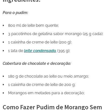
Para o pudim:
800 ml de leite bem quente;
3 pacotinhos de gelatina sabor morango (25 g cada);
1 caixinha de creme de leite (200 g);
1 lata de
leite condensado.
(395 g);
Cobertura de chocolate e decoração:
180 g de chocolate ao leite ou meio amargo;
1 caixinha de creme de leite de 200 g;
Morangos em metades para a decoração;
Como Fazer Pudim de Morango Sem