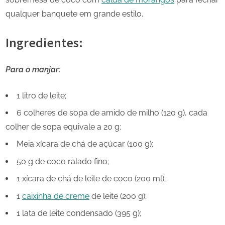
qualquer banquete em grande estilo.
Ingredientes:
Para o manjar:
1 litro de leite;
6 colheres de sopa de amido de milho (120 g), cada
colher de sopa equivale a 20 g;
Meia xícara de chá de açúcar (100 g);
50 g de coco ralado fino;
1 xícara de chá de leite de coco (200 ml);
1
caixinha de creme
de leite (200 g);
1 lata de leite condensado (395 g);