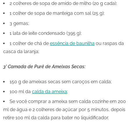
2 colheres de sopa de amido de milho (20 g cada);
1 colher de sopa de manteiga com sal (25 g);
3 gemas;
1 lata de leite condensado (395 g);
1 colher de chá de
essência de baunilha
ou raspas da
casca da laranja;
3° Camada de Purê de Ameixas Secas:
150 g de ameixas secas sem caroços em calda;
100 ml da
calda da ameixa
;
Se você comprar a ameixa sem calda cozinhe em 200
ml de água e 2 colheres de açúcar por 5 minutos, depois
retire 100 ml da calda para bater no liquidificador.