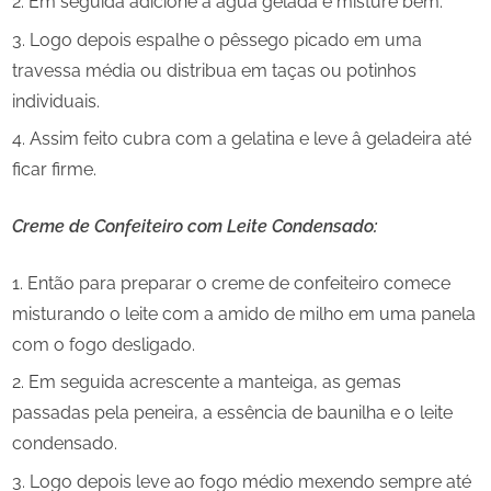
Em seguida adicione a água gelada e misture bem.
Logo depois espalhe o pêssego picado em uma
travessa média ou distribua em taças ou potinhos
individuais.
Assim feito cubra com a gelatina e leve â geladeira até
ficar firme.
Creme de Confeiteiro com Leite Condensado:
Então para preparar o creme de confeiteiro comece
misturando o leite com a amido de milho em uma panela
com o fogo desligado.
Em seguida acrescente a manteiga, as gemas
passadas pela peneira, a essência de baunilha e o leite
condensado.
Logo depois leve ao fogo médio mexendo sempre até