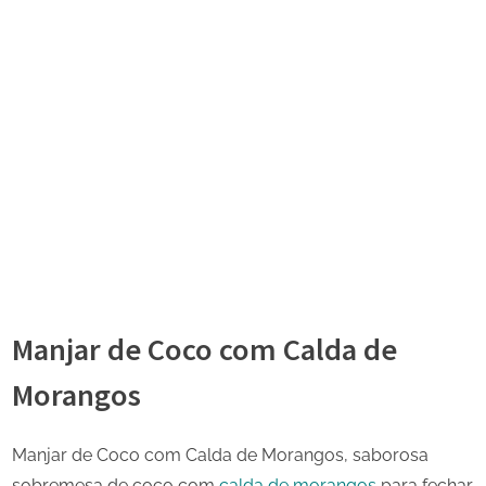
Manjar de Coco com Calda de
Morangos
Manjar de Coco com Calda de Morangos, saborosa
sobremesa de coco com
calda de morangos
para fechar