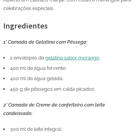
celebrações especiais.
Ingredientes
1° Camada de Gelatina com Pêssego:
2 envelopes de
gelatina sabor morango
;
400 ml de água fervente;
400 ml de água gelada;
450 g de pêssegos em calda picados;
2° Camada de Creme de confeiteiro com leite
condensado:
300 ml de leite integral;