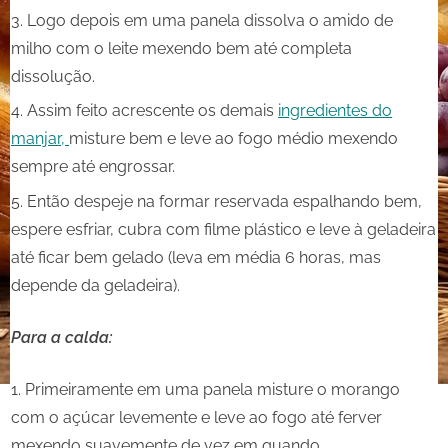
Logo depois em uma panela dissolva o amido de
milho com o leite mexendo bem até completa
dissolução.
Assim feito acrescente os demais
ingredientes do
manjar,
misture bem e leve ao fogo médio mexendo
sempre até engrossar.
Então despeje na formar reservada espalhando bem,
espere esfriar, cubra com filme plástico e leve à geladeira
até ficar bem gelado (leva em média 6 horas, mas
depende da geladeira).
Para a calda:
Primeiramente em uma panela misture o morango
com o açúcar levemente e leve ao fogo até ferver
mexendo suavemente de vez em quando.