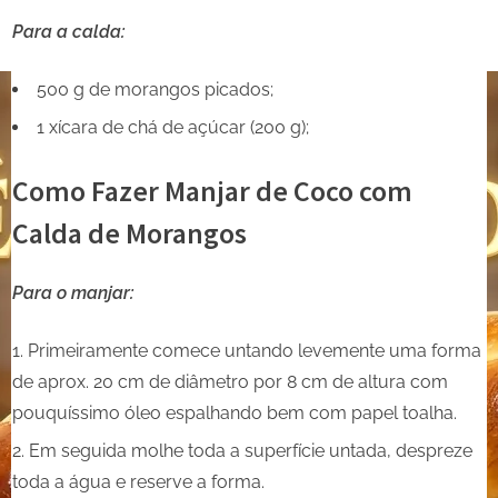
Para a calda:
500 g de morangos picados;
1 xícara de chá de açúcar (200 g);
Como Fazer Manjar de Coco com
Calda de Morangos
Para o manjar:
Primeiramente comece untando levemente uma forma
de aprox. 20 cm de diâmetro por 8 cm de altura com
pouquíssimo óleo espalhando bem com papel toalha.
Em seguida molhe toda a superfície untada, despreze
toda a água e reserve a forma.