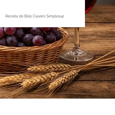
Receita de Bolo Caseiro Simples
(4)