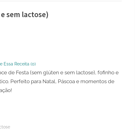
 e sem lactose)
e Essa Receita (
0
)
ce de Festa (sem glúten e sem lactose), fofinho e
ico. Perfeito para Natal, Páscoa e momentos de
ação!
)
ctose