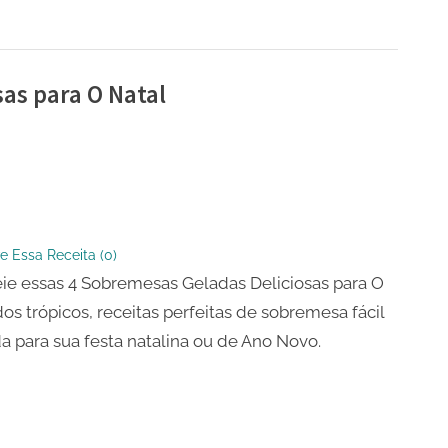
as para O Natal
esas
s
sas
e Essa Receita (
0
)
ie essas 4 Sobremesas Geladas Deliciosas para O
dos trópicos, receitas perfeitas de sobremesa fácil
da para sua festa natalina ou de Ano Novo.