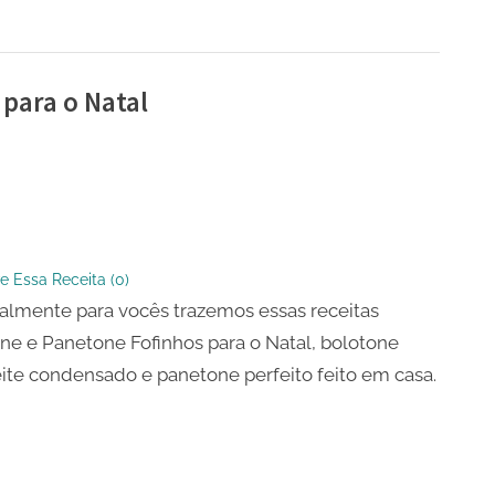
para o Natal
ne
ne
s
e Essa Receita (
0
)
almente para vocês trazemos essas receitas
ne e Panetone Fofinhos para o Natal, bolotone
ite condensado e panetone perfeito feito em casa.