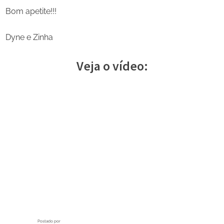
Bom apetite!!!
Dyne e Zinha
Veja o vídeo:
Postado por