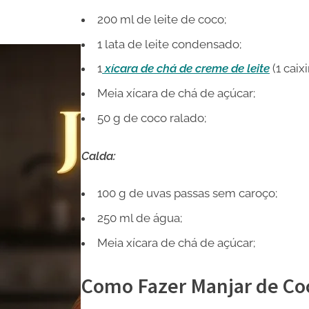
200 ml de leite de coco;
1 lata de leite condensado;
1
xícara de chá de creme de leite
(1 caix
Meia xícara de chá de açúcar;
50 g de coco ralado;
Calda:
100 g de uvas passas sem caroço;
250 ml de água;
Meia xícara de chá de açúcar;
Como Fazer Manjar de Co