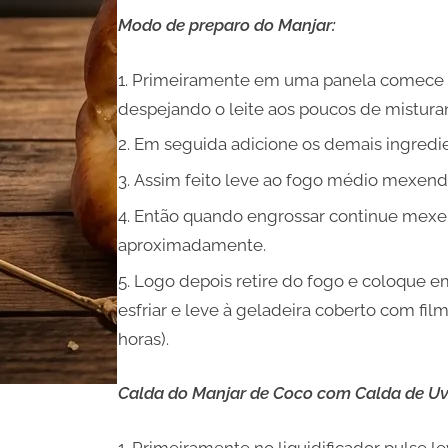
Modo de preparo do Manjar:
Primeiramente em uma panela comece di
despejando o leite aos poucos de mistur
Em seguida adicione os demais ingredi
Assim feito leve ao fogo médio mexen
Então quando engrossar continue mexen
aproximadamente.
Logo depois retire do fogo e coloque 
esfriar e leve à geladeira coberto com film
horas).
Calda do Manjar de Coco com Calda de U
Primeiramente no liquidificador pulse 