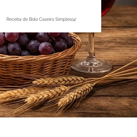
Receita de Bolo Caseiro Simples
(4)