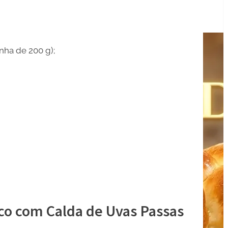
inha de 200 g);
co com Calda de Uvas Passas