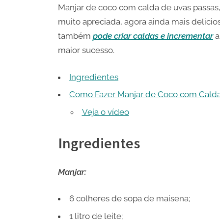
Manjar de coco com calda de uvas passas,
muito apreciada, agora ainda mais delicio
também
pode criar caldas e incrementar
a
maior sucesso.
Ingredientes
Como Fazer Manjar de Coco com Calda
Veja o vídeo
Ingredientes
Manjar:
6 colheres de sopa de maisena;
1 litro de leite;