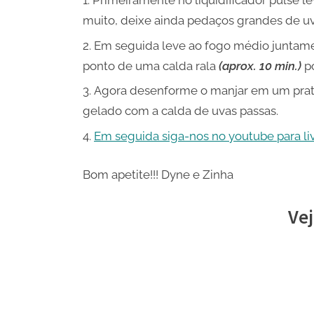
muito, deixe ainda pedaços grandes de uv
Em seguida leve ao fogo médio juntamen
ponto de uma calda rala
(aprox. 10 min.)
po
Agora desenforme o manjar em um prato
gelado com a calda de uvas passas.
Em seguida siga-nos no youtube para live
Bom apetite!!! Dyne e Zinha
Vej