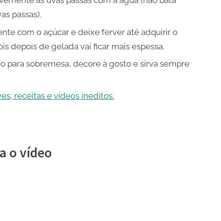
as passas).
te com o açúcar e deixe ferver até adquirir o
is depois de gelada vai ficar mais espessa.
 para sobremesa, decore à gosto e sirva sempre
s, receitas e vídeos inéditos.
a o vídeo