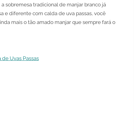
 a sobremesa tradicional de manjar branco já
sa e diferente com calda de uva passas, você
inda mais o tão amado manjar que sempre fará o
 de Uvas Passas